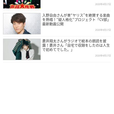
2020年4月17日
入野自由さんが車“ヤリス”を絶賛する楽曲
を熱唱！“疑人格化”プロジェクト「CV部」
最新動画公開
2020年4月17日
蒼井翔太さんがラジオで絵本の朗読を披
露！蒼井さん「自宅で収録をしたのは人生
で初めてでした。」
2020年4月17日