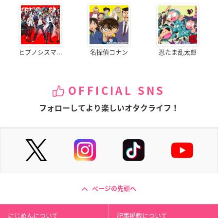
ヒプノシスマ...
名探偵コナン
忍たま乱太郎
OFFICIAL SNS
フォローしてより楽しいオタクライフ！
ページの先頭へ
にじめんについて
記事掲載について