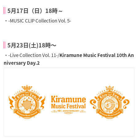
5月17日（日）18時～
・‐MUSIC CLIP Collection Vol. 5‐
5月23日(土)18時〜
・‐Live Collection Vol. 11‐/
Kiramune Music Festival 10th An
niversary Day.2