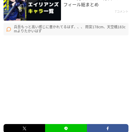
フィール総まとめ
7コメント
兵吾もっと高い感じに書かれてるはず、、、 雨宮178cm、天空橋183c
mよりたかいはず