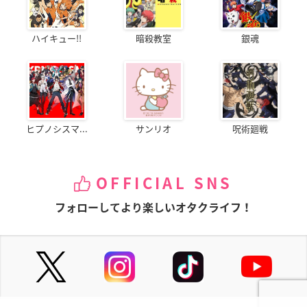
ハイキュー!!
暗殺教室
銀魂
ヒプノシスマ...
サンリオ
呪術廻戦
OFFICIAL SNS
フォローしてより楽しいオタクライフ！