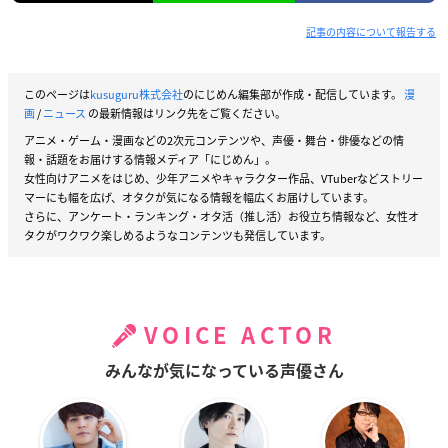
記事の内容について報告する
このページは
kusuguru株式会社
のにじめん編集部が作成・配信しています。
漫
画
/
ニュース
の最新情報はリンク先をご覧ください。
アニメ・ゲーム・漫画などの2次元コンテンツや、声優・舞台・俳優などの情
報・話題をお届けする情報メディア「にじめん」。
女性向けアニメをはじめ、少年アニメやキャラクター作品、VTuberなどストリー
マーにも幅を広げ、オタクが気になる情報を幅広くお届けしています。
さらに、アンケート・ランキング・オタ活（推し活）お役立ち情報など、女性オ
タクがワクワク楽しめるようなコンテンツも発信しています。
VOICE ACTOR
みんなが気になっている声優さん