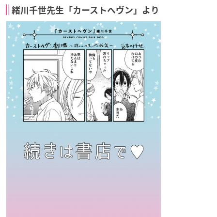
緒川千世先生「カーストへヴン」より