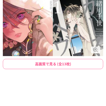
高画質で見る (全13枚)