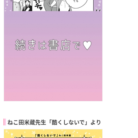
ねこ田米蔵先生「酷くしないで」より