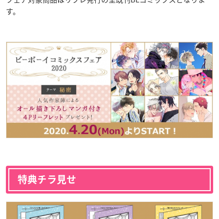
す。
特典チラ見せ