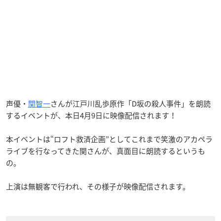
声優・
関智一
さんが江戸川乱歩原作「D坂の殺人事件」を朗読
するイベントが、本日4月9日に映像配信されます！
本イベントは“ロフト救済企画”としてこれまで笑激のアカペラ
ライブを行なってきた関さんが、真面目に朗読するというも
の。
上演は無観客で行われ、その様子が映像配信されます。