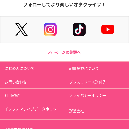
フォローしてより楽しいオタクライフ！
ページの先頭へ
にじめんについて
記事掲載について
お問い合わせ
プレスリリース送付先
利用規約
プライバシーポリシー
インフォマティブデータポリシ
運営会社
ー
kusuguru
media