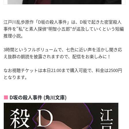
江戸川乱歩原作「D坂の殺人事件」は、D坂で起きた密室殺人
事件を“私”と素人探偵“明智小五郎”が追及していくという短編
推理小説。
3時間というフルボリュームで、七色に近い声を活かし聞き応
え抜群の朗読を披露されますので、配信をお楽しみに！
なお視聴チケットは本日21:00まで購入可能で、料金は2500円
となります。
D坂の殺人事件 (角川文庫)