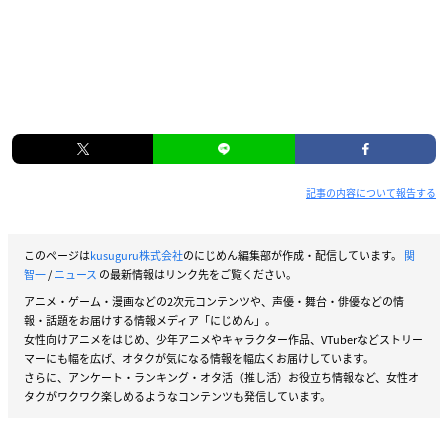
記事の内容について報告する
このページは
kusuguru株式会社
のにじめん編集部が作成・配信しています。
関
智一
/
ニュース
の最新情報はリンク先をご覧ください。
アニメ・ゲーム・漫画などの2次元コンテンツや、声優・舞台・俳優などの情
報・話題をお届けする情報メディア「にじめん」。
女性向けアニメをはじめ、少年アニメやキャラクター作品、VTuberなどストリー
マーにも幅を広げ、オタクが気になる情報を幅広くお届けしています。
さらに、アンケート・ランキング・オタ活（推し活）お役立ち情報など、女性オ
タクがワクワク楽しめるようなコンテンツも発信しています。