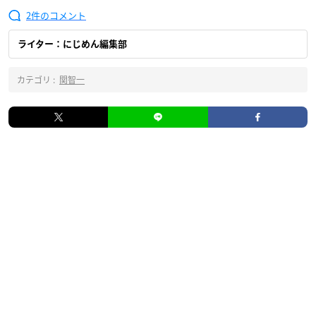
2
ライター：にじめん編集部
カテゴリ :
関智一