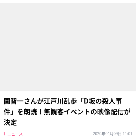
関智一さんが江戸川乱歩「D坂の殺人事
件」を朗読！無観客イベントの映像配信が
決定
2020年04月09日 11:01
ニュース