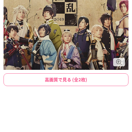
高画質で見る (全2枚)