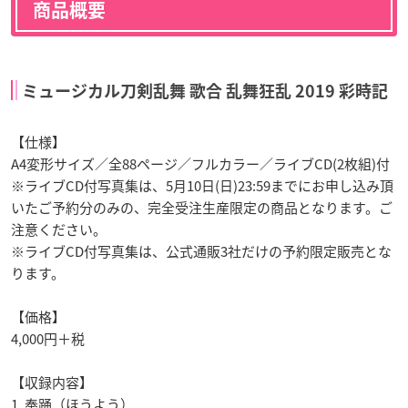
商品概要
ミュージカル刀剣乱舞 歌合 乱舞狂乱 2019 彩時記
【仕様】
A4変形サイズ／全88ページ／フルカラー／ライブCD(2枚組)付
※ライブCD付写真集は、5月10日(日)23:59までにお申し込み頂
いたご予約分のみの、完全受注生産限定の商品となります。ご
注意ください。
※ライブCD付写真集は、公式通販3社だけの予約限定販売とな
ります。
【価格】
4,000円＋税
【収録内容】
1. 奉踊（ほうよう）