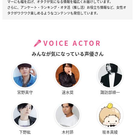
マーにも幅を広げ、オタクが気になる情報を幅広くお届けしています。
さらに、アンケート・ランキング・オタ活（推し活）お役立ち情報など、女性オ
タクがワクワク楽しめるようなコンテンツも発信しています。
VOICE ACTOR
みんなが気になっている声優さん
宮野真守
速水奨
諏訪部順一
下野紘
木村昴
坂本真綾