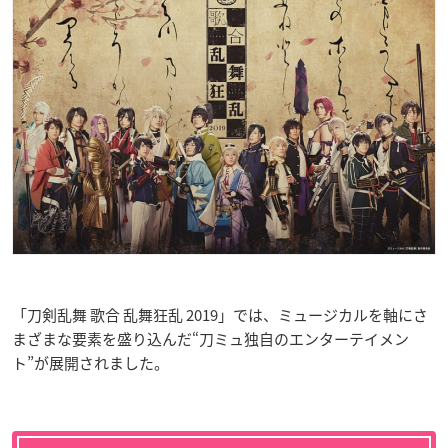
「刀剣乱舞 歌合 乱舞狂乱 2019」では、ミュージカルを軸にさ
まざまな要素を盛り込んだ“刀ミュ独自のエンターテイメン
ト”が展開されました。