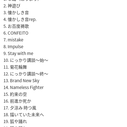
2. 神遊び
3. 懐かしき音
4. 懐かしき音rep.
5. お百度祷歌
6. CONFEITO
7. mistake
8. Impulse
9. Stay with me
10. にっかり講談～始～
11. 菊花輪舞
12. にっかり講談～終～
13. Brand New Sky
14. Nameless Fighter
15. 約束の空
16. 前進か死か
17. 夕涼み 時つ風
18. 描いていた未来へ
19. 狐や踊れ