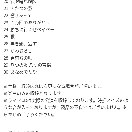
20. 狐や踊れrep.
21. ふたつの影
22. 響きあって
23. 百万回のありがとう
24. 勝ちに行くぜベイベー
25. 獣
26. 黒き影、寇す
27. かみおろし
28. 君待ちの唄
29. 八つの炎 八つの苦悩
30. あなめでたや
※仕様・収録内容は変更になる場合がございます。
※楽曲のみの収録となります。
※ライブCDは実際の公演を収録しております。時折ノイズのよ
うな音が入っておりますが、製品の不良ではございません。あ
らかじめご了承ください。