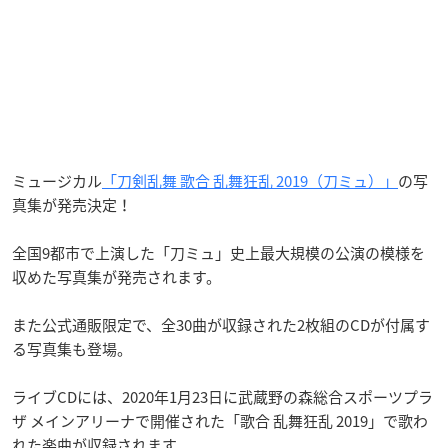
ミュージカル
「刀剣乱舞 歌合 乱舞狂乱 2019（刀ミュ）」
の写
真集が発売決定！
全国9都市で上演した「刀ミュ」史上最大規模の公演の模様を
収めた写真集が発売されます。
また公式通販限定で、全30曲が収録された2枚組のCDが付属す
る写真集も登場。
ライブCDには、2020年1月23日に武蔵野の森総合スポーツプラ
ザ メインアリーナで開催された「歌合 乱舞狂乱 2019」で歌わ
れた楽曲が収録されます。