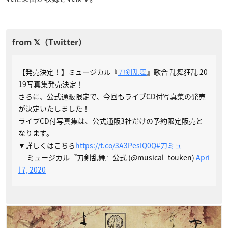
【発売決定！】ミュージカル『
刀剣乱舞
』歌合 乱舞狂乱 20
19写真集発売決定！
さらに、公式通販限定で、今回もライブCD付写真集の発売
が決定いたしました！
ライブCD付写真集は、公式通販3社だけの予約限定販売と
なります。
▼詳しくはこちら
https://t.co/3A3PesIQ0Q
#刀ミュ
— ミュージカル『刀剣乱舞』公式 (@musical_touken)
Apri
l 7, 2020