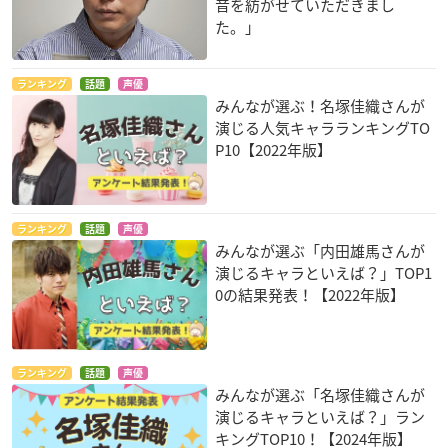
音を紡がせていただきまし
た。」
ランキング
話題
声優
みんなが選ぶ！名塚佳織さんが
演じる人気キャラランキングTO
P10【2022年版】
ランキング
話題
声優
みんなが選ぶ「内田雄馬さんが
演じるキャラといえば？」TOP1
0の結果発表！【2022年版】
ランキング
話題
声優
みんなが選ぶ「名塚佳織さんが
演じるキャラといえば？」ラン
キングTOP10！【2024年版】