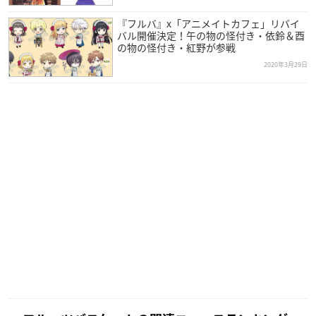
『フルバ』x「アニメイトカフェ」リバイ
バル開催決定！午の物の怪付き・依鈴＆酉
の物の怪付き・紅野が参戦
2020年3月29日