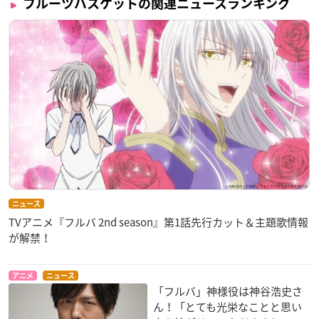
フルーツバスケットの関連ニュースランキング
ニュース
TVアニメ『フルバ 2nd season』第1話先行カット＆主題歌情報
が解禁！
アニメ
ニュース
「フルバ」神様役は神谷浩史さ
ん！「とても光栄なことと思い