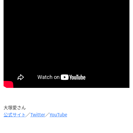
大塚愛さん
公式サイト
／
Twitter
／
YouTube