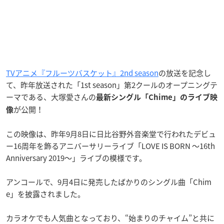
TVアニメ『フルーツバスケット』2nd season
の放送を記念し
て、昨年放送された「1st season」第2クールのオープニングテ
ーマである、大塚愛さんの
最新シングル「Chime」のライブ映
が公開！
像
この映像は、昨年9月8日に日比谷野外音楽堂で行われたデビュ
ー16周年を飾るアニバーサリーライブ「LOVE IS BORN ～16th
Anniversary 2019～」ライブの模様です。
アンコールで、9月4日に発売したばかりのシングル曲「Chim
e」を披露されました。
カラオケでも人気曲となっており、“始まりのチャイム”と共に