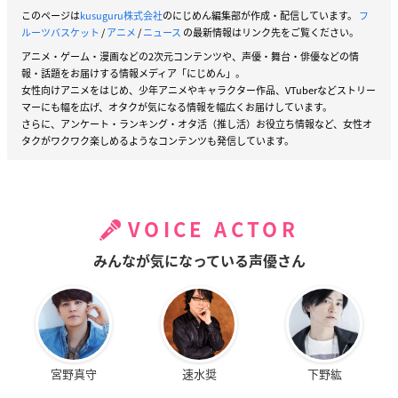
このページは
kusuguru株式会社
のにじめん編集部が作成・配信しています。
フ
ルーツバスケット
/
アニメ
/
ニュース
の最新情報はリンク先をご覧ください。
アニメ・ゲーム・漫画などの2次元コンテンツや、声優・舞台・俳優などの情
報・話題をお届けする情報メディア「にじめん」。
女性向けアニメをはじめ、少年アニメやキャラクター作品、VTuberなどストリー
マーにも幅を広げ、オタクが気になる情報を幅広くお届けしています。
さらに、アンケート・ランキング・オタ活（推し活）お役立ち情報など、女性オ
タクがワクワク楽しめるようなコンテンツも発信しています。
VOICE ACTOR
みんなが気になっている声優さん
宮野真守
速水奨
下野紘