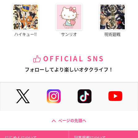
ハイキュー!!
サンリオ
呪術廻戦
OFFICIAL SNS
フォローしてより楽しいオタクライフ！
ページの先頭へ
にじめんについて
記事掲載について