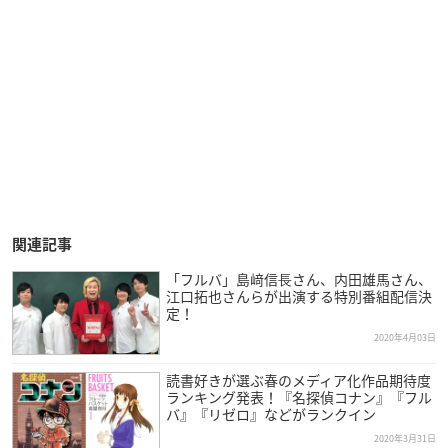
関連記事
「フルバ」島﨑信⻑さん、内田雄馬さん、
江口拓也さんらが出演する特別番組配信決
定！
2020年4月03日
読書好きが選ぶ春のメディア化作品期待度
ランキング発表！『名探偵コナン』『フル
バ』『リゼロ』などがランクイン
2020年3月31日