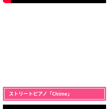
ストリートピアノ「Chime」