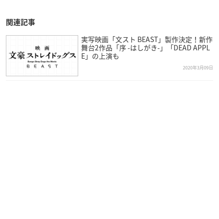
関連記事
実写映画「文スト BEAST」製作決定！新作
舞台2作品「序 -はしがき-」「DEAD APPL
E」の上演も
2020年3月09日