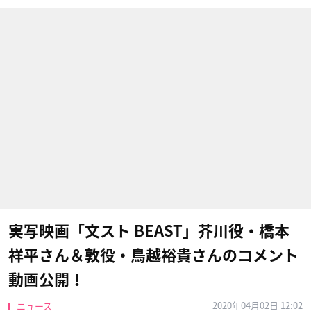
実写映画「文スト BEAST」芥川役・橋本
祥平さん＆敦役・鳥越裕貴さんのコメント
動画公開！
2020年04月02日 12:02
ニュース