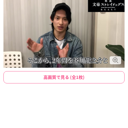
高画質で見る (全1枚)