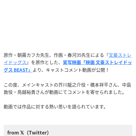
原作・朝霧カフカ先生、作画・春河35先生による『
文豪ストレ
イドッグス
』を原作とした、
実写映画「映画 文豪ストレイドッ
より、キャストコメント動画が公開！
グス BEAST」
この度、メインキャストの芥川龍之介役・橋本祥平さん、中島
敦役・鳥越裕貴さんが動画にてコメントを寄せられました。
動画では作品に対する熱い思いを語られています。