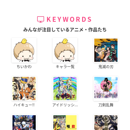
KEYWORDS
みんなが注目しているアニメ・作品たち
ちいかわ
キャラ一覧
鬼滅の刃
ハイキュー!!
アイドリッシ...
刀剣乱舞