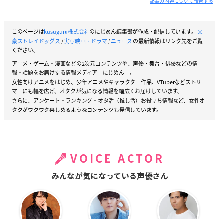
記事の内容について報告する
このページは
kusuguru株式会社
のにじめん編集部が作成・配信しています。
文
豪ストレイドッグス
/
実写映画・ドラマ
/
ニュース
の最新情報はリンク先をご覧
ください。
アニメ・ゲーム・漫画などの2次元コンテンツや、声優・舞台・俳優などの情
報・話題をお届けする情報メディア「にじめん」。
女性向けアニメをはじめ、少年アニメやキャラクター作品、VTuberなどストリー
マーにも幅を広げ、オタクが気になる情報を幅広くお届けしています。
さらに、アンケート・ランキング・オタ活（推し活）お役立ち情報など、女性オ
タクがワクワク楽しめるようなコンテンツも発信しています。
VOICE ACTOR
みんなが気になっている声優さん