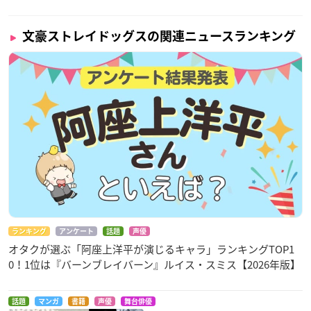
文豪ストレイドッグスの関連ニュースランキング
ランキング
アンケート
話題
声優
オタクが選ぶ「阿座上洋平が演じるキャラ」ランキングTOP1
0！1位は『バーンブレイバーン』ルイス・スミス【2026年版】
話題
マンガ
書籍
声優
舞台俳優