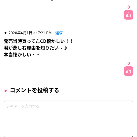
0
2020年4月1日 at 7:21 PM
返信
発売当時買ってたCD懐かしい！！
君が悲しむ理由を知りたい～♪
本当懐かしい・・
0
コメントを投稿する