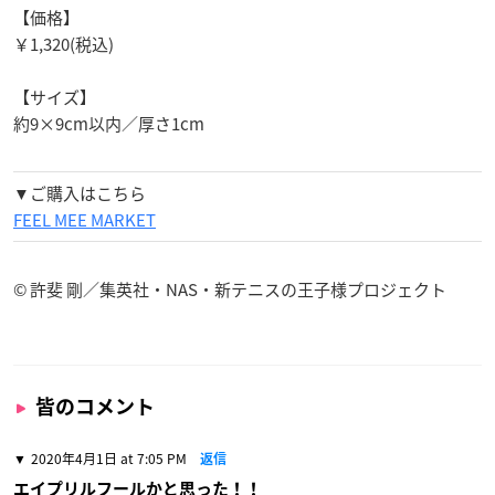
【価格】
￥1,320(税込)
【サイズ】
約9×9cm以内／厚さ1cm
▼ご購入はこちら
FEEL MEE MARKET
© 許斐 剛／集英社・NAS・新テニスの王子様プロジェクト
皆のコメント
2020年4月1日 at 7:05 PM
返信
エイプリルフールかと思った！！