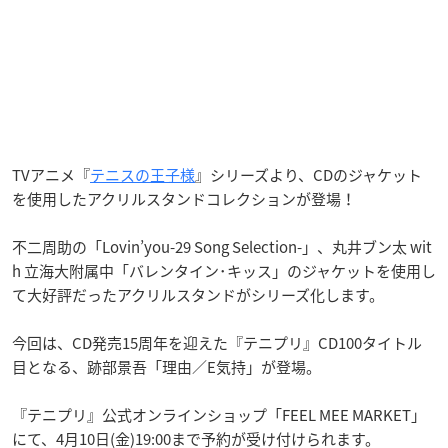
TVアニメ『
テニスの王子様
』シリーズより、CDのジャケット
を使用したアクリルスタンドコレクションが登場！
不二周助の「Lovin’you-29 Song Selection-」、丸井ブン太 wit
h 立海大附属中「バレンタイン･キッス」のジャケットを使用し
て大好評だったアクリルスタンドがシリーズ化します。
今回は、CD発売15周年を迎えた『テニプリ』CD100タイトル
目となる、跡部景吾「理由／E気持」が登場。
『テニプリ』公式オンラインショップ「FEEL MEE MARKET」
にて、4月10日(金)19:00まで予約が受け付けられます。