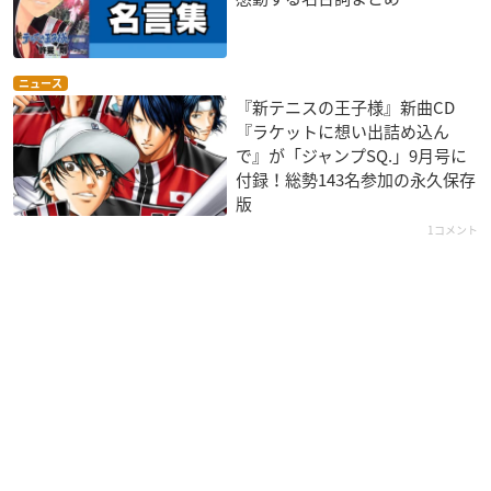
ニュース
『新テニスの王子様』新曲CD
『ラケットに想い出詰め込ん
で』が「ジャンプSQ.」9月号に
付録！総勢143名参加の永久保存
版
1コメント