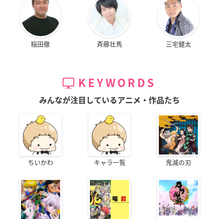
稲田徹
斉藤壮馬
三宅健太
KEYWORDS
みんなが注目しているアニメ・作品たち
ちいかわ
キャラ一覧
鬼滅の刃