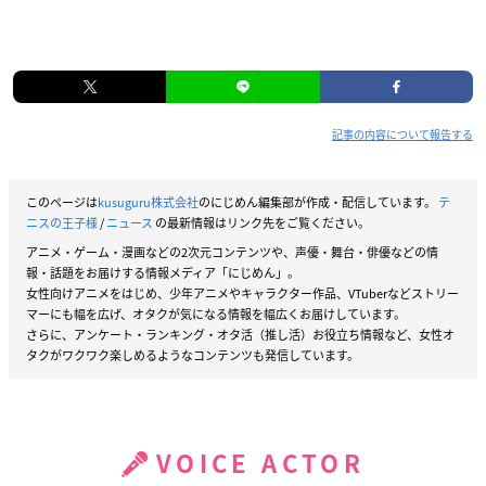
記事の内容について報告する
このページは
kusuguru株式会社
のにじめん編集部が作成・配信しています。
テ
ニスの王子様
/
ニュース
の最新情報はリンク先をご覧ください。
アニメ・ゲーム・漫画などの2次元コンテンツや、声優・舞台・俳優などの情
報・話題をお届けする情報メディア「にじめん」。
女性向けアニメをはじめ、少年アニメやキャラクター作品、VTuberなどストリー
マーにも幅を広げ、オタクが気になる情報を幅広くお届けしています。
さらに、アンケート・ランキング・オタ活（推し活）お役立ち情報など、女性オ
タクがワクワク楽しめるようなコンテンツも発信しています。
VOICE ACTOR