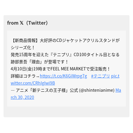
【新商品情報】大好評のCDジャケットアクリルスタンドが
シリーズ化！
発売15周年を迎えた『テニプリ』CD100タイトル目となる
跡部景吾「理由」が登場です！
4月10日(金)19時までFEEL MEE MARKETで受注販売！
詳細はコチラ→
https://t.co/K6GiWrpg7g
#テニプリ
pic.t
witter.com/CRhIgIwi9B
— アニメ「新テニスの王子様」公式 (@shintenianime)
Ma
rch 30, 2020