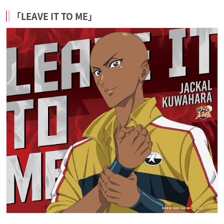
「LEAVE IT TO ME」