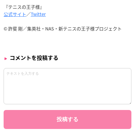
『テニスの王子様』
公式サイト
／
Twitter
© 許斐 剛／集英社・NAS・新テニスの王子様プロジェクト
コメントを投稿する