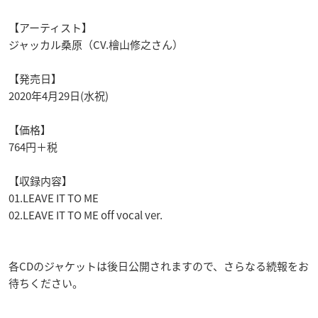
【アーティスト】
ジャッカル桑原（CV.檜山修之さん）
【発売日】
2020年4月29日(水祝)
【価格】
764円＋税
【収録内容】
01.LEAVE IT TO ME
02.LEAVE IT TO ME off vocal ver.
各CDのジャケットは後日公開されますので、さらなる続報をお
待ちください。