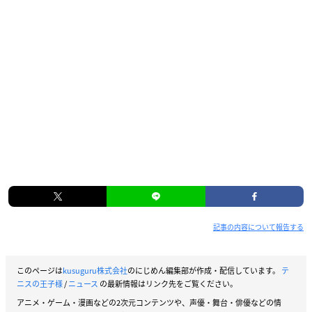
記事の内容について報告する
このページは
kusuguru株式会社
のにじめん編集部が作成・配信しています。
テ
ニスの王子様
/
ニュース
の最新情報はリンク先をご覧ください。
アニメ・ゲーム・漫画などの2次元コンテンツや、声優・舞台・俳優などの情