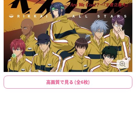
高画質で見る (全6枚)