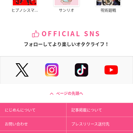
ヒプノシスマ...
サンリオ
呪術廻戦
OFFICIAL SNS
フォローしてより楽しいオタクライフ！
ページの先頭へ
にじめんについて
記事掲載について
お問い合わせ
プレスリリース送付先