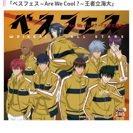
「ベスフェス～Are We Cool ?～王者立海大」