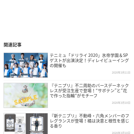
関連記事
テニミュ「ドリライ 2020」氷帝学園＆SP
ゲストが出演決定！ディレイビューイング
の開催も
2020年3月11日
『テニプリ』不二周助のバースデーネック
レスが受注生産で登場！“サボテン”と“花
で作った指輪”がモチーフ
2020年3月10日
『新テニプリ』不動峰・六角メンバーのフ
レグランスが登場！橘は決意と根性を感じ
る香り
2020年3月10日