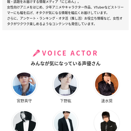
報・話題をお届けする情報メディア「にじめん」。
女性向けアニメをはじめ、少年アニメやキャラクター作品、VTuberなどストリー
マーにも幅を広げ、オタクが気になる情報を幅広くお届けしています。
さらに、アンケート・ランキング・オタ活（推し活）お役立ち情報など、女性オ
タクがワクワク楽しめるようなコンテンツも発信しています。
VOICE ACTOR
みんなが気になっている声優さん
宮野真守
下野紘
速水奨