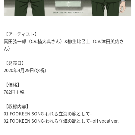
【アーティスト】
真田弦一郎（CV.楠大典さん）&柳生比呂士（CV.津田英佑さ
ん）
【発売日】
2020年4月29日(水祝)
【価格】
782円＋税
【収録内容】
01.FOOKEEN SONG-われら立海の範として-
02.FOOKEEN SONG-われら立海の範として- off vocal ver.