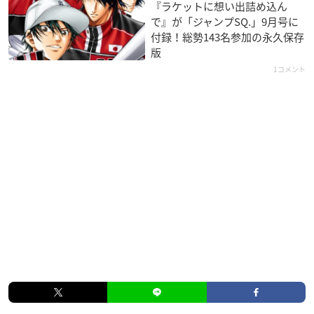
『ラケットに想い出詰め込ん
で』が「ジャンプSQ.」9月号に
付録！総勢143名参加の永久保存
版
1コメント