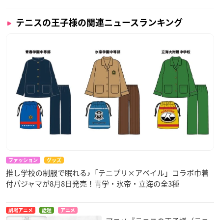
テニスの王子様の関連ニュースランキング
ファッション
グッズ
推し学校の制服で眠れる♪「テニプリ×アベイル」コラボ巾着
付パジャマが8月8日発売！青学・氷帝・立海の全3種
劇場アニメ
話題
アニメ