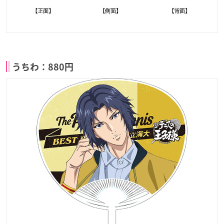
うちわ：880円