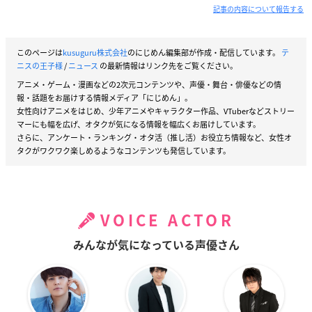
記事の内容について報告する
このページは
kusuguru株式会社
のにじめん編集部が作成・配信しています。
テ
ニスの王子様
/
ニュース
の最新情報はリンク先をご覧ください。
アニメ・ゲーム・漫画などの2次元コンテンツや、声優・舞台・俳優などの情
報・話題をお届けする情報メディア「にじめん」。
女性向けアニメをはじめ、少年アニメやキャラクター作品、VTuberなどストリー
マーにも幅を広げ、オタクが気になる情報を幅広くお届けしています。
さらに、アンケート・ランキング・オタ活（推し活）お役立ち情報など、女性オ
タクがワクワク楽しめるようなコンテンツも発信しています。
VOICE ACTOR
みんなが気になっている声優さん