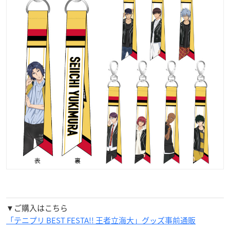
▼ご購入はこちら
「テニプリ BEST FESTA!! 王者立海大」グッズ事前通販