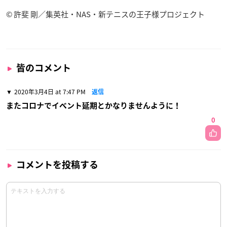
© 許斐 剛／集英社・NAS・新テニスの王子様プロジェクト
皆のコメント
2020年3月4日 at 7:47 PM
返信
またコロナでイベント延期とかなりませんように！
0
コメントを投稿する