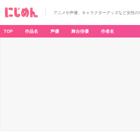
アニメや声優、キャラクターグッズなど女性の
TOP
作品名
声優
舞台俳優
作者名