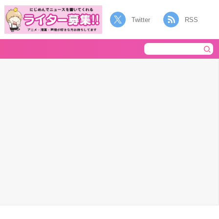
Twitter
RSS