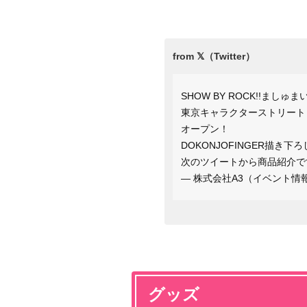
SHOW BY ROCK!!ま
東京キャラクターストリート F
オープン！
DOKONJOFINGER描き
次のツイートから商品紹介で
— 株式会社A3（イベント情報） 
グッズ