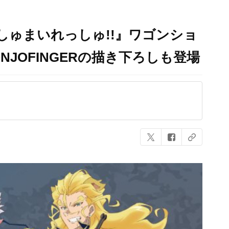
!!ましゅまいれっしゅ!!』ワゴンショ
NJOFINGERの描き下ろしも登場