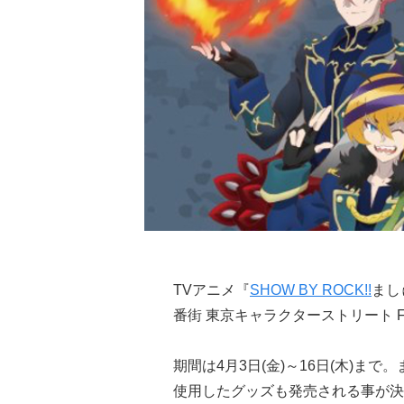
TVアニメ『
SHOW BY ROCK!!
まし
番街 東京キャラクターストリート 
期間は4月3日(金)～16日(木)まで
使用したグッズも発売される事が決