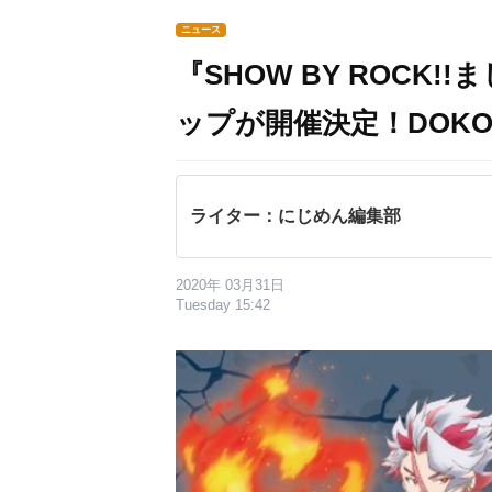
ニュース
『SHOW BY ROCK
ップが開催決定！DOKO
ライター：にじめん編集部
2020年 03月31日
Tuesday 15:42