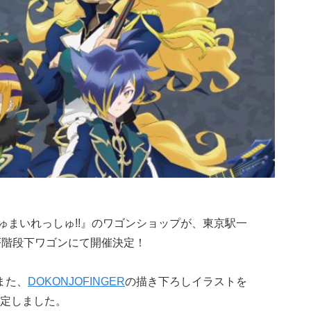
ゅまいれっしゅ!!』のワゴンショップが、東京駅一
F階段下ワゴンにて開催決定！
。また、
DOKONJOFINGER
の描き下ろしイラストを
定しました。