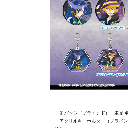
・缶バッジ（ブラインド）：単品 480
・アクリルキーホルダー（ブラインド）