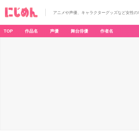
アニメや声優、キャラクターグッズなど女性の
TOP
作品名
声優
舞台俳優
作者名