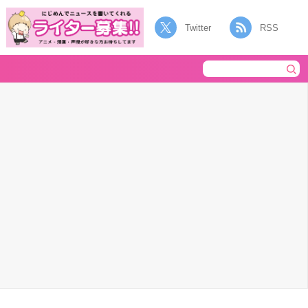
Twitter
RSS