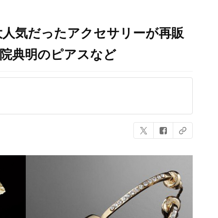
大人気だったアクセサリーが再販
京院典明のピアスなど