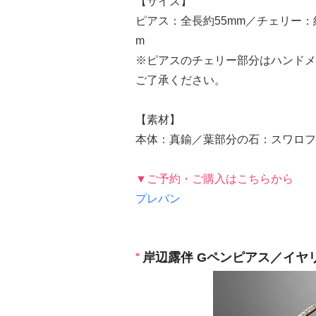
【サイズ】
ピアス：全長約55mm／チェリー：約1
m
※ピアスのチェリー部分はハンドメ
ご了承ください。
【素材】
本体：真鍮／葉部分の石：スワロフ
▼ご予約・ご購入はこちらから
プレバン
岸辺露伴 Gペンピアス／イヤ