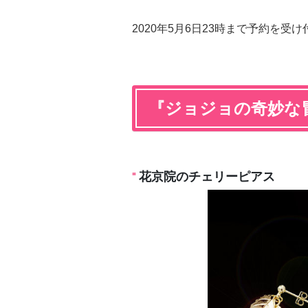
2020年5月6日23時まで予約を受
『ジョジョの奇妙な
花京院のチェリーピアス