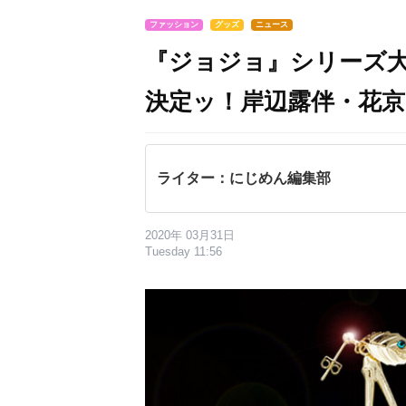
ファッション
グッズ
ニュース
『ジョジョ』シリーズ
決定ッ！岸辺露伴・花
ライター：にじめん編集部
2020年 03月31日
Tuesday 11:56