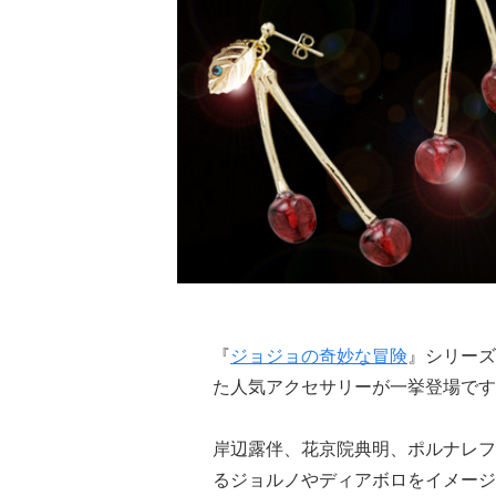
『
ジョジョの奇妙な冒険
』シリーズ
た人気アクセサリーが一挙登場です
岸辺露伴、花京院典明、ポルナレフ
るジョルノやディアボロをイメージ