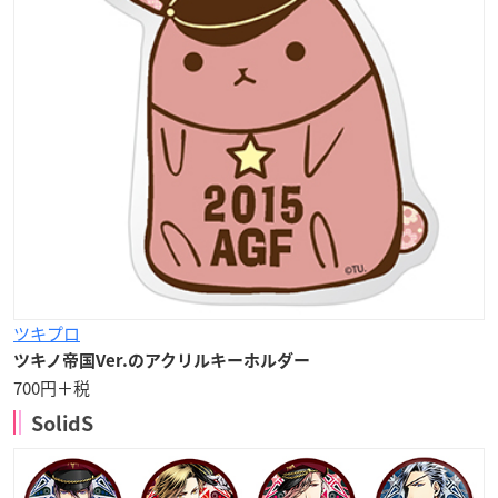
ツキプロ
ツキノ帝国Ver.のアクリルキーホルダー
700円＋税
SolidS