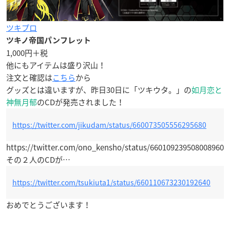
ツキプロ
ツキノ帝国パンフレット
1,000円＋税
他にもアイテムは盛り沢山！
注文と確認は
こちら
から
グッズとは違いますが、昨日30日に「ツキウタ。」の
如月恋と
神無月郁
のCDが発売されました！
https://twitter.com/jikudam/status/660073505556295680
https://twitter.com/ono_kensho/status/660109239508008960
その２人のCDが…
https://twitter.com/tsukiuta1/status/660110673230192640
おめでとうございます！