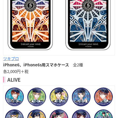
ツキプロ
全2種
iPhone6、iPhone6s用スマホケース
各2,000円＋税
ALIVE