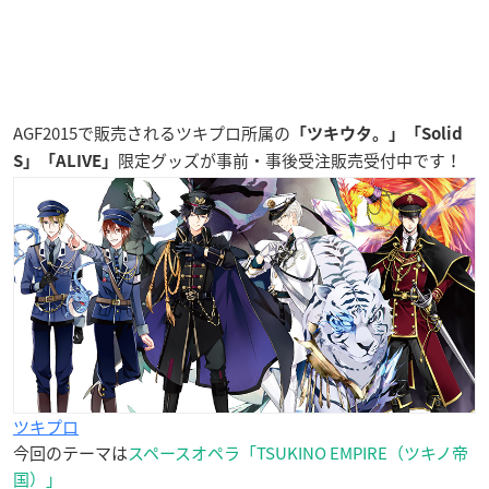
AGF2015で販売されるツキプロ所属の
「ツキウタ。」「Solid
限定グッズが事前・事後受注販売受付中です！
S」「ALIVE」
ツキプロ
今回のテーマは
スペースオペラ「TSUKINO EMPIRE（ツキノ帝
国）」