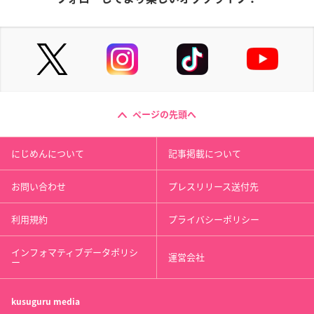
ページの先頭へ
にじめんについて
記事掲載について
お問い合わせ
プレスリリース送付先
利用規約
プライバシーポリシー
インフォマティブデータポリシ
運営会社
ー
kusuguru
media