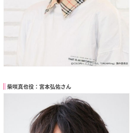
柴咲真也役：宮本弘佑さん