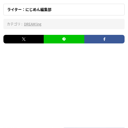
ライター：にじめん編集部
カテゴリ :
DREAM!ing