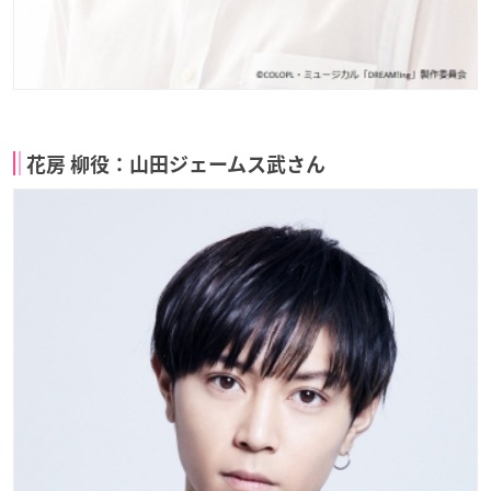
花房 柳役：山田ジェームス武さん