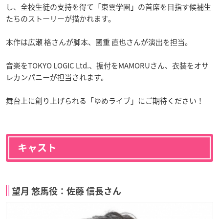
し、全校生徒の支持を得て「東雲学園」の首席を目指す候補生
たちのストーリーが描かれます。
本作は広瀬 格さんが脚本、國重 直也さんが演出を担当。
音楽をTOKYO LOGIC Ltd.、振付をMAMORUさん、衣装をオサ
レカンパニーが担当されます。
舞台上に創り上げられる「ゆめライブ」にご期待ください！
キャスト
望月 悠馬役：佐藤 信長さん