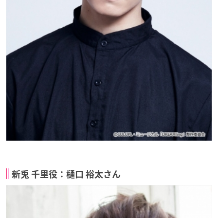
新兎 千里役：樋口 裕太さん