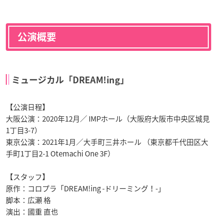
公演概要
ミュージカル「DREAM!ing」
【公演日程】
大阪公演：2020年12月／ IMPホール（大阪府大阪市中央区城見
1丁目3-7）
東京公演：2021年1月／大手町三井ホール （東京都千代田区大
手町1丁目2-1 Otemachi One 3F）
【スタッフ】
原作：コロプラ「DREAM!ing -ドリーミング！-」
脚本：広瀬 格
演出：國重 直也