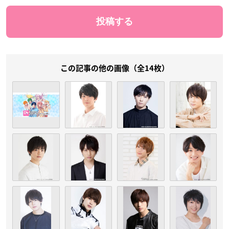
この記事の他の画像（全14枚）