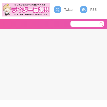
Twitter
RSS