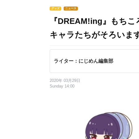
グッズ
ニュース
『DREAM!ing』も
キャラたちがそろいます
ライター：にじめん編集部
2020年 03月29日
Sunday 14:00