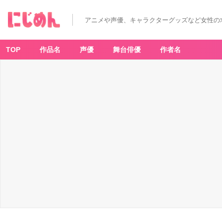
アニメや声優、キャラクターグッズなど女性の
TOP
作品名
声優
舞台俳優
作者名