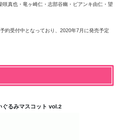
柴咲真也・竜ヶ崎仁・志部谷幽・ビアンキ由仁・望
予約受付中となっており、2020年7月に発売予定
いぐるみマスコット vol.2