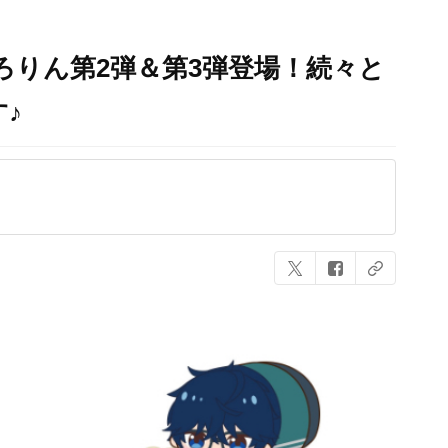
ちころりん第2弾＆第3弾登場！続々と
♪