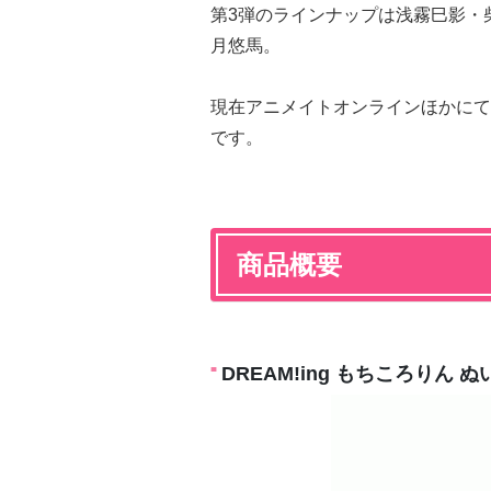
第3弾のラインナップは浅霧巳影・
月悠馬。
現在アニメイトオンラインほかにて
です。
商品概要
DREAM!ing もちころりん ぬ