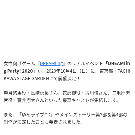
女性向けゲーム『
DREAM!ing
』のリアルイベント
「DREAM!in
が、2020年10月4日（日）に、東京都・TACHI
g Party! 2020」
KAWA STAGE GARDENにて開催決定！
望月悠馬役・島﨑信長さん、花房柳役・古川慎さん、三毛門紫
音役・蒼井翔太さんといった豪華キャストが集結します。
また、「ゆめライブCD」やメインストーリー第3部＆第4部の
制作が決定したことも発表されました。