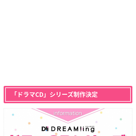
「ドラマCD」シリーズ制作決定