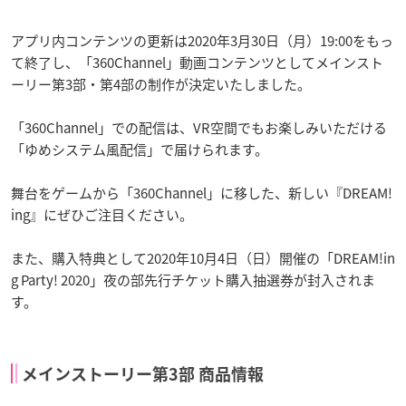
アプリ内コンテンツの更新は2020年3月30日（月）19:00をもっ
て終了し、「360Channel」動画コンテンツとしてメインスト
ーリー第3部・第4部の制作が決定いたしました。
「360Channel」での配信は、VR空間でもお楽しみいただける
「ゆめシステム風配信」で届けられます。
舞台をゲームから「360Channel」に移した、新しい『DREAM!
ing』にぜひご注目ください。
また、購入特典として2020年10月4日（日）開催の「DREAM!in
g Party! 2020」夜の部先行チケット購入抽選券が封入されま
す。
メインストーリー第3部 商品情報