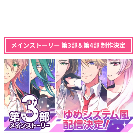
メインストーリー 第3部＆第4部 制作決定