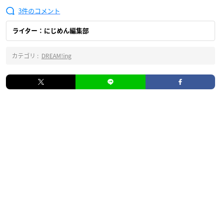
3
ライター：にじめん編集部
カテゴリ :
DREAM!ing