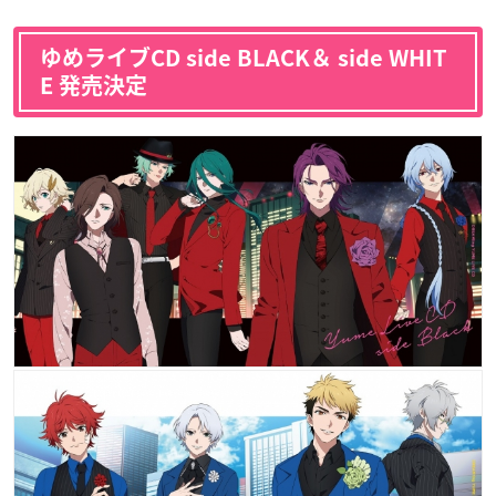
ゆめライブCD side BLACK＆ side WHIT
E 発売決定