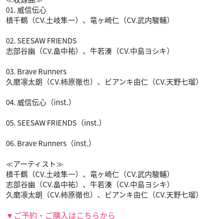
01. 威信伝心
槙千鶴（CV.土岐隼一）、竜ヶ崎仁（CV.武内駿輔）
02. SEESAW FRIENDS
志部谷幽（CV.畠中祐）、牛若湊（CV.中島ヨシキ）
03. Brave Runners
久磨凛太朗（CV.柿原徹也）、ビアンキ由仁（CV.天野七瑠）
04. 威信伝心（inst.）
05. SEESAW FRIENDS（inst.）
06. Brave Runners（inst.）
≪アーティスト≫
槙千鶴（CV.土岐隼一）、竜ヶ崎仁（CV.武内駿輔）
志部谷幽（CV.畠中祐）、牛若湊（CV.中島ヨシキ）
久磨凛太朗（CV.柿原徹也）、ビアンキ由仁（CV.天野七瑠）
▼ご予約・ご購入はこちらから