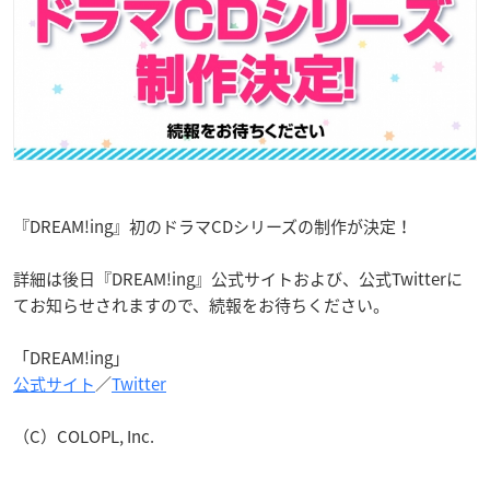
『DREAM!ing』初のドラマCDシリーズの制作が決定！
詳細は後日『DREAM!ing』公式サイトおよび、公式Twitterに
てお知らせされますので、続報をお待ちください。
「DREAM!ing」
公式サイト
／
Twitter
（C）COLOPL, Inc.