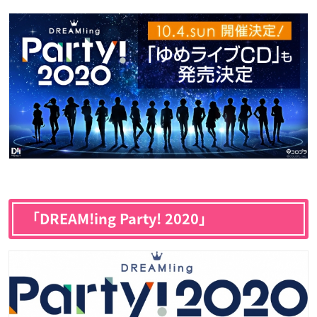
「DREAM!ing Party! 2020」