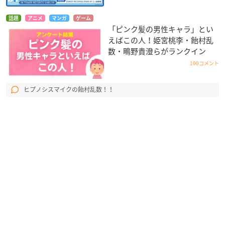
話題
アニメ
マンガ
ゲーム
「ピンク髪の男性キャラ」とい
えばこの人！姫宮桃李・飴村乱
数・鴫野貴澄らがランクイン
100コメント
ヒプノシスマイクの飴村乱数！！