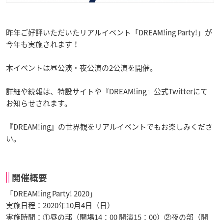
昨年ご好評いただいたリアルイベント「DREAM!ing Party!」が
今年も実施されます！
本イベントは昼公演・夜公演の2公演を開催。
詳細や続報は、特設サイトや『DREAM!ing』公式Twitterにて
お知らせされます。
『DREAM!ing』の世界観をリアルイベントでもお楽しみくださ
い。
開催概要
「DREAM!ing Party! 2020」
実施日程：2020年10月4日（日）
実施時間：①昼の部（開場14：00 開演15：00）②夜の部（開