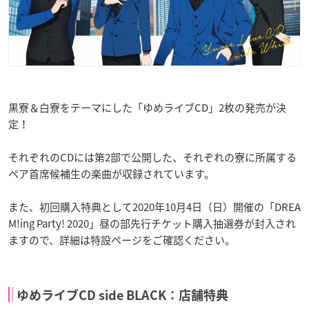
黒寮＆白寮をテーマにした「ゆめライブCD」2枚の発売が決
定！
それぞれのCDには第2部で公開した、それぞれの寮に所属する
ペア首席候補生の楽曲が収録されています。
また、初回購入特典として2020年10月4日（日）開催の「DREA
M!ing Party! 2020」昼の部先行チケット購入抽選券が封入され
ますので、詳細は特設ページをご確認ください。
ゆめライブCD side BLACK：店舗特典