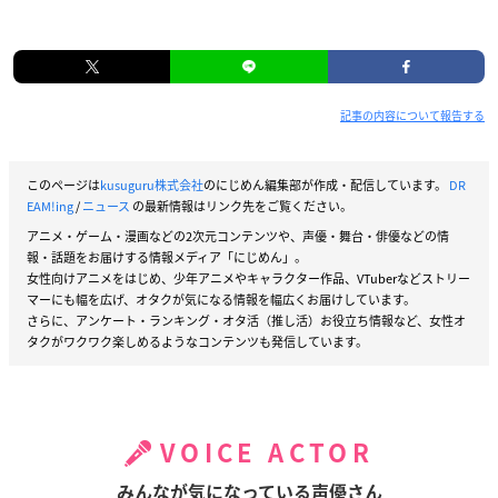
記事の内容について報告する
このページは
kusuguru株式会社
のにじめん編集部が作成・配信しています。
DR
EAM!ing
/
ニュース
の最新情報はリンク先をご覧ください。
アニメ・ゲーム・漫画などの2次元コンテンツや、声優・舞台・俳優などの情
報・話題をお届けする情報メディア「にじめん」。
女性向けアニメをはじめ、少年アニメやキャラクター作品、VTuberなどストリー
マーにも幅を広げ、オタクが気になる情報を幅広くお届けしています。
さらに、アンケート・ランキング・オタ活（推し活）お役立ち情報など、女性オ
タクがワクワク楽しめるようなコンテンツも発信しています。
VOICE ACTOR
みんなが気になっている声優さん