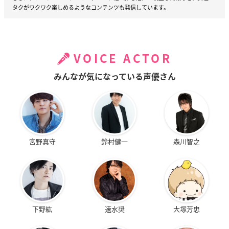
タクがワクワク楽しめるようなコンテンツも発信しています。
VOICE ACTOR
みんなが気になっている声優さん
宮野真守
鈴村健一
森川智之
下野紘
速水奨
大塚芳忠