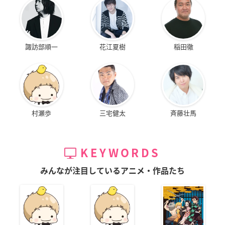
諏訪部順一
花江夏樹
稲田徹
村瀬歩
三宅健太
斉藤壮馬
KEYWORDS
みんなが注目しているアニメ・作品たち