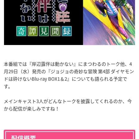
本番組では『岸辺露伴は動かない』にまつわるのトーク他、4
月29日（水）発売の『ジョジョの奇妙な冒険 第4部 ダイヤモン
ドは砕けないBlu-ray BOX1＆2』についても語られる予定で
す。
メインキャスト3人がどんなトークを披露してくれるのか、今
から配信が楽しみですね！
配信概要