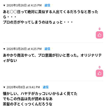
2020年3月26日 at 4:15 PM
返信
あと○○日って絶対に真似する人出てくるだろうなと思った
ら・・・
プロの方がやってしまうのはちょっと・・・
0
2020年3月26日 at 4:25 PM
返信
あやかり商法やって、プロ意識が引いと思った。オリジナリテ
ィがない
0
2020年4月8日 at 9:41 PM
返信
懐かしい、ハヤテがカッコいいからよく見てた
でもこの作品は先が読めるなあ
茶髪の子とくっつくんだろうな