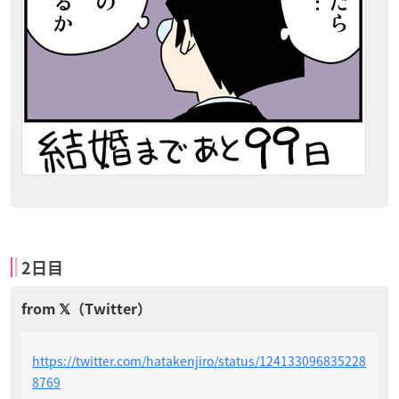
2日目
https://twitter.com/hatakenjiro/status/124133096835228
8769