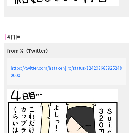
4日目
https://twitter.com/hatakenjiro/status/124208683925248
0000