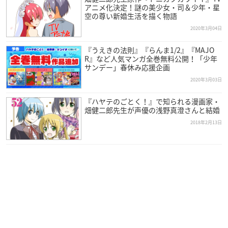
アニメ化決定！謎の美少女・司＆少年・星
空の尊い新婚生活を描く物語
2020年3月04日
『うえきの法則』『らんま1/2』『MAJO
R』など人気マンガ全巻無料公開！「少年
サンデー」春休み応援企画
2020年3月03日
『ハヤテのごとく！』で知られる漫画家・
畑健二郎先生が声優の浅野真澄さんと結婚
2018年2月13日