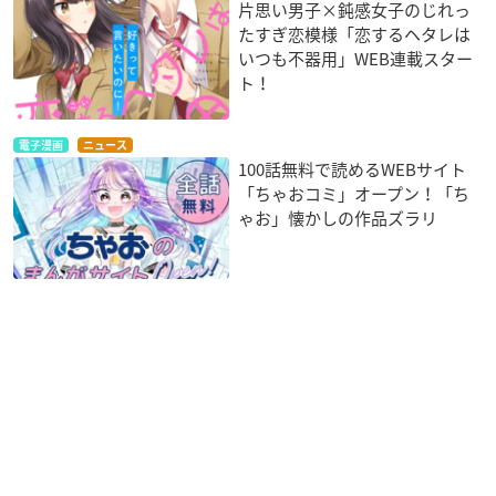
片思い男子×鈍感女子のじれっ
たすぎ恋模様「恋するヘタレは
いつも不器用」WEB連載スター
ト！
電子漫画
ニュース
100話無料で読めるWEBサイト
「ちゃおコミ」オープン！「ち
ゃお」懐かしの作品ズラリ