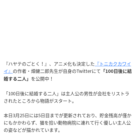
『ハヤテのごとく！』、アニメ化も決定した
『トニカクカワイ
イ』
の作者・畑健二郎先生が自身のTwitterにて
「100日後に結
を公開中！
婚する二人」
「100日後に結婚する二人」は主人公の男性が会社をリストラ
されたところから物語がスタート。
本日3月25日には5日目までが更新されており、貯金残高が僅か
にもかかわらず、猫を拾い動物病院に連れて行く優しい主人公
の姿などが描かれています。