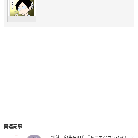
関連記事
畑健二郎先生原作『トニカクカワイイ』TV