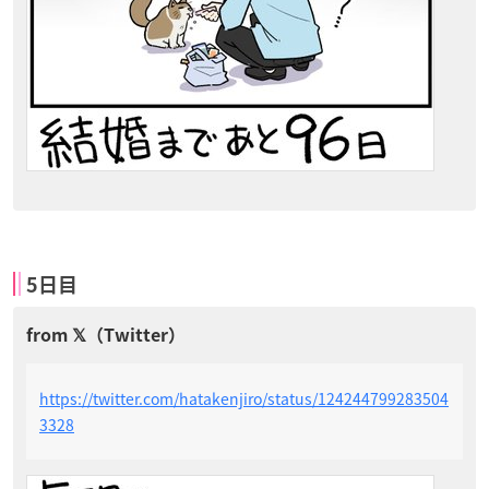
5日目
https://twitter.com/hatakenjiro/status/124244799283504
3328