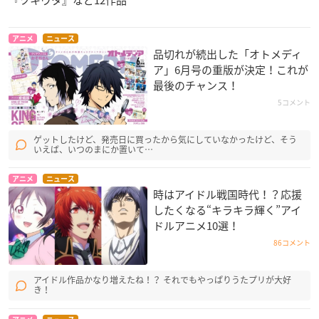
『ツキウタ』など12作品
アニメ
ニュース
品切れが続出した「オトメディ
ア」6月号の重版が決定！これが
最後のチャンス！
5コメント
ゲットしたけど、発売日に買ったから気にしていなかったけど、そう
いえば、いつのまにか置いて…
アニメ
ニュース
時はアイドル戦国時代！？応援
したくなる“キラキラ輝く”アイ
ドルアニメ10選！
86コメント
アイドル作品かなり増えたね！？ それでもやっぱりうたプリが大好
き！