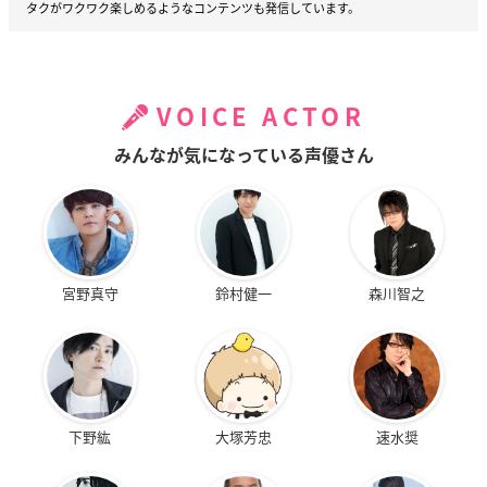
タクがワクワク楽しめるようなコンテンツも発信しています。
VOICE ACTOR
みんなが気になっている声優さん
宮野真守
鈴村健一
森川智之
下野紘
大塚芳忠
速水奨