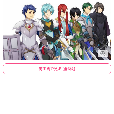
高画質で見る (全6枚)