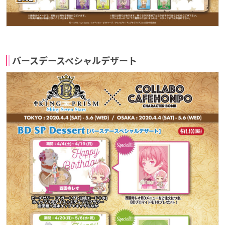
バースデースペシャルデザート