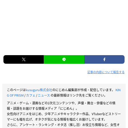
記事の内容について報告する
このページは
kusuguru株式会社
のにじめん編集部が作成・配信しています。
KIN
G OF PRISM
/
カフェ
/
ニュース
の最新情報はリンク先をご覧ください。
アニメ・ゲーム・漫画などの2次元コンテンツや、声優・舞台・俳優などの情
報・話題をお届けする情報メディア「にじめん」。
女性向けアニメをはじめ、少年アニメやキャラクター作品、VTuberなどストリー
マーにも幅を広げ、オタクが気になる情報を幅広くお届けしています。
さらに、アンケート・ランキング・オタ活（推し活）お役立ち情報など、女性オ