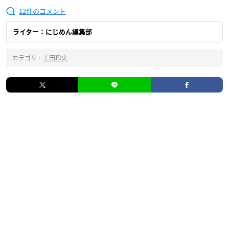
12
ライター：にじめん編集部
カテゴリ :
土田玲央