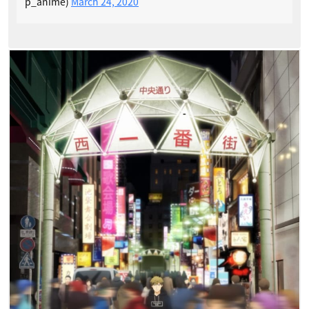
p_anime)
March 24, 2020