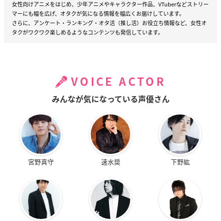
女性向けアニメをはじめ、少年アニメやキャラクター作品、VTuberなどストリー
マーにも幅を広げ、オタクが気になる情報を幅広くお届けしています。
さらに、アンケート・ランキング・オタ活（推し活）お役立ち情報など、女性オ
タクがワクワク楽しめるようなコンテンツも発信しています。
VOICE ACTOR
みんなが気になっている声優さん
宮野真守
速水奨
下野紘