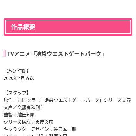
作品概要
TVアニメ「池袋ウエストゲートパーク」
【放送時期】
2020年7月放送
【スタッフ】
原作：石田衣良（「池袋ウエストゲートパーク」シリーズ文春
文庫／文藝春秋刊 ）
監督：越田知明
シリーズ構成：志茂文彦
キャラクターデザイン：谷口淳一郎