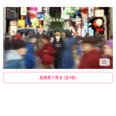
高画質で見る (全5枚)