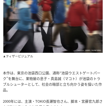
▲ティザービジュアル
本作は、東京の池袋西口公園、通称“池袋ウエストゲートパー
ク”を舞台に、果物屋の息子・真島誠（マコト）が池袋のトラ
ブルシューターとして、社会の暗部と立ち向かう姿を描いた作
品。
2000年には、主演・TOKIO長瀬智也さん、脚本・宮藤官九郎さ