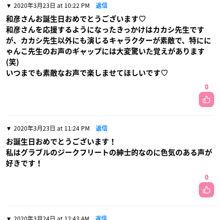
2020年3月23日 at 10:22 PM
返信
和彦さんお誕生日おめでとうございます♡
和彦さんを応援するようになったきっかけはカカシ先生です
が、カカシ先生以外にも演じるキャラクターが素敵で、特にに
ゃんこ先生のお声のギャップには大変驚いた覚えがあります
(笑)
いつまでも素敵なお声で楽しませてほしいです♡
0
2020年3月23日 at 11:24 PM
返信
お誕生日おめでとうございます！
私はグラブルのジークフリートの紳士的なのに色気のある声が
好きです！
0
2020年3月24日 at 12:43 AM
返信