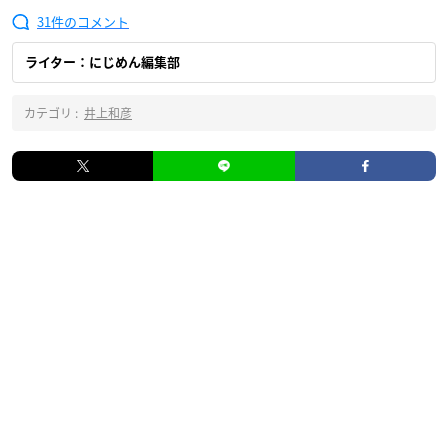
31
ライター：にじめん編集部
カテゴリ :
井上和彦