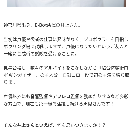
神奈川県出身、B-Box所属の井上さん。
当初は声優や役者の仕事に興味がなく、プロボウラーを目指し
ボウリング場に就職しますが、声優になりたいというご友人と
一緒に養成所の試験を受けることに。
見事合格し、数々のアルバイトをこなしながら『超合体魔術ロ
ボ ギンガイザー』の主人公・白銀ゴロー役で初の主演を勝ち取
ります。
声優以外にも
や
を務めたりするなど多彩
音響監督
アフレコ監督
な方面で、現在も第一線で活躍し続ける声優さんです！
そんな
、何を思いつきますか！？
井上さんといえば