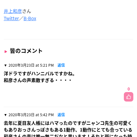
井上和彦
さん
Twitter
／
B-Box
皆のコメント
2020年3月23日 at 5:21 PM
返信
洋ドラですがハンニバルですかね。
和彦さんの声素敵すぎる・・・・
0
2020年3月23日 at 5:42 PM
返信
去年に夏目友人帳にはハマったのですがニャンコ先生の可愛く
もありおっさんっぽさもある1動作、1動作にとても合っている
和彦さんの声は唯一無二だなと思います！それと斑になった時