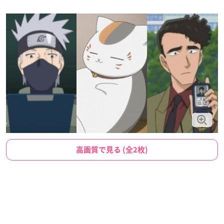
高画質で見る (全2枚)