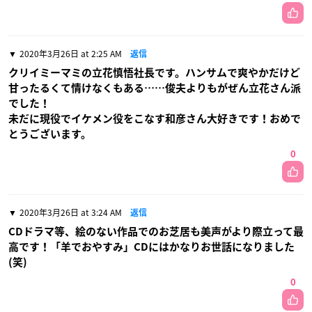
2020年3月26日 at 2:25 AM
返信
クリイミーマミの立花慎悟社長です。ハンサムで爽やかだけど
甘ったるくて情けなくもある……俊夫よりもがぜん立花さん派
でした！
未だに現役でイケメン役をこなす和彦さん大好きです！おめで
とうございます。
0
2020年3月26日 at 3:24 AM
返信
CDドラマ等、絵のない作品でのお芝居も美声がより際立って最
高です！「羊でおやすみ」CDにはかなりお世話になりました
(笑)
0