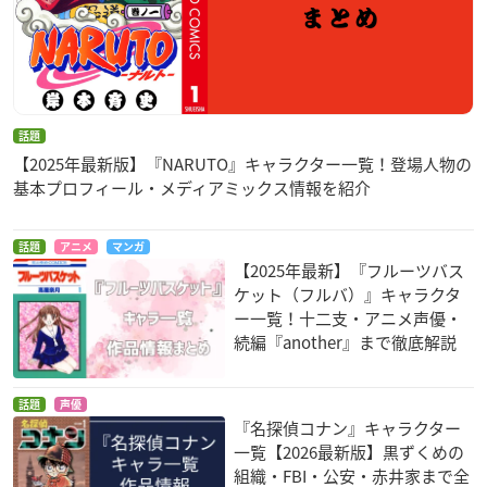
話題
【2025年最新版】『NARUTO』キャラクター一覧！登場人物の
基本プロフィール・メディアミックス情報を紹介
話題
アニメ
マンガ
【2025年最新】『フルーツバス
ケット（フルバ）』キャラクタ
ー一覧！十二支・アニメ声優・
続編『another』まで徹底解説
話題
声優
『名探偵コナン』キャラクター
一覧【2026最新版】黒ずくめの
組織・FBI・公安・赤井家まで全