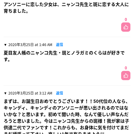
アンソニーに恋した少女は、ニャンコ先生と斑に恋する大人に
育ちました。
0
2020年3月25日 at 1:46 AM
返信
夏目友人帳のニャンコ先生・斑とノラガミのくらはが好きで
す。
0
2020年3月25日 at 3:12 AM
返信
まずは、お誕生日おめでとうございます！！50代位の人なら、
キャンディ、キャンディのアンソニーが思い出されるのではな
いかな？と思います。初めて聞いた時、なんて優しい声なんだ
ろうと思いました。今はニャンコ先生からの斑様！我が家は子
供達二代でファンです！これからも、お身体に気を付けてまだ