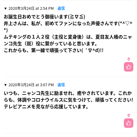
2020年3月24日 at 2:54 PM
返信
お誕生日おめでとう御座います(≧∇≦)
井上さんは、私が、初めてファンになった声優さんです(*^▽^
*)
ムテキングの１人２役（主役と変身後）は、夏目友人帳のニャ
ンコ先生（斑）役に繋がっていると思います。
これからも、第一線で頑張って下さい(゜∇^d)!!
0
2020年3月24日 at 3:07 PM
返信
いつも、ニャンコ先生に励ませれ、癒やされています。これか
らも、体調やコロナウイルスに気をつけて、頑張ってください!
テレビアニメを見ながら応援しています。
0