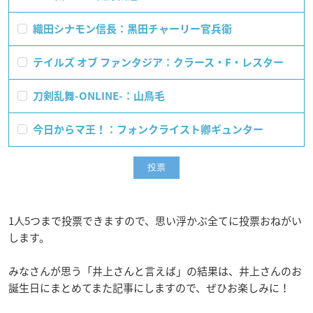
織田シナモン信長：黒田チャーリー官兵衛
テイルズ オブ ファンタジア：クラース・F・レスター
刀剣乱舞-ONLINE-：山鳥毛
今日からマ王！：フォンクライスト卿ギュンター
1人5つまで投票できますので、思い浮かぶ全てに投票おねがい
します。
みなさんが思う「井上さんと言えば」の結果は、井上さんのお
誕生日にまとめてまた記事にしますので、ぜひお楽しみに！