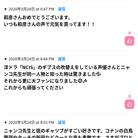
2020年3月24日 at 6:47 PM
返信
和彦さんおめでとうございます。
いつも和彦さんの声で元気を貰ってます！！
0
2020年3月24日 at 8:44 PM
返信
洋ドラ「NCIS」のギブスの吹替えをしている声優さんとニャ
ンコ先生が同一人物と知った時は驚きました💦
それから更に大ファンになりました😊🎶
これからも頑張ってください
0
2020年3月24日 at 8:52 PM
返信
ニャンコ先生と斑のギャツプがすごい好きです。コナンの白鳥
警部やタッチの新田などクールな声も素敵です。さすがプロと