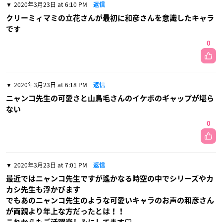
2020年3月23日 at 6:10 PM
返信
クリーミィマミの立花さんが最初に和彦さんを意識したキャラ
です
0
2020年3月23日 at 6:18 PM
返信
ニャンコ先生の可愛さと山鳥毛さんのイケボのギャップが堪ら
ない
0
2020年3月23日 at 7:01 PM
返信
最近ではニャンコ先生ですが遙かなる時空の中でシリーズやカ
カシ先生も浮かびます
でもあのニャンコ先生のような可愛いキャラのお声の和彦さん
が両親より年上な方だったとは！！