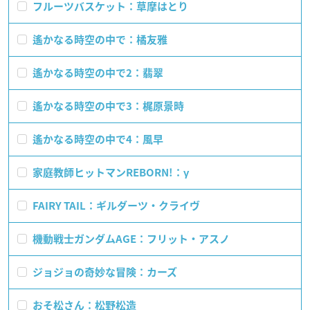
フルーツバスケット：草摩はとり
遙かなる時空の中で：橘友雅
遙かなる時空の中で2：翡翠
遙かなる時空の中で3：梶原景時
遙かなる時空の中で4：風早
家庭教師ヒットマンREBORN!：γ
FAIRY TAIL：ギルダーツ・クライヴ
機動戦士ガンダムAGE：フリット・アスノ
ジョジョの奇妙な冒険：カーズ
おそ松さん：松野松造