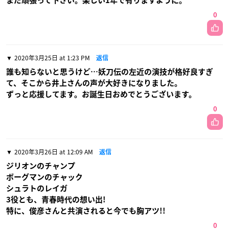
まだ頑張って下さい。楽しい1年で有りますように。
0
2020年3月25日 at 1:23 PM
返信
誰も知らないと思うけど…妖刀伝の左近の演技が格好良すぎ
て、そこから井上さんの声が大好きになりました。
ずっと応援してます。お誕生日おめでとうございます。
0
2020年3月26日 at 12:09 AM
返信
ジリオンのチャンプ
ボーグマンのチャック
シュラトのレイガ
3役とも、青春時代の想い出!
特に、俊彦さんと共演されると今でも胸アツ!!
0