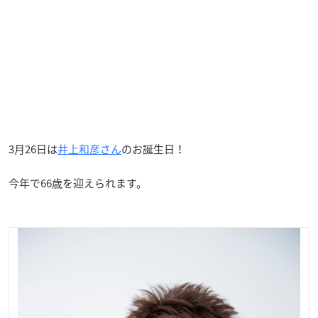
3月26日は
井上和彦さん
のお誕生日！
今年で66歳を迎えられます。