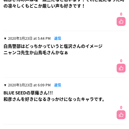
の凛々しくもどこか厳しい声も好きです！
0
2020年3月23日 at 5:44 PM
返信
白鳥警部はどっちかっていうと塩沢さんのイメージ
ニャンコ先生か山鳥毛さんかなぁ
0
2020年3月23日 at 6:09 PM
返信
BLUE SEEDの草薙さん!!!
和彦さんを好きになるきっかけになったキャラです。
0