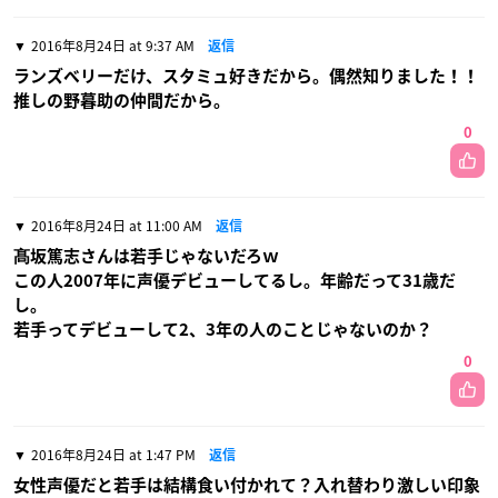
2016年8月24日 at 9:37 AM
返信
ランズベリーだけ、スタミュ好きだから。偶然知りました！！
推しの野暮助の仲間だから。
0
2016年8月24日 at 11:00 AM
返信
髙坂篤志さんは若手じゃないだろｗ
この人2007年に声優デビューしてるし。年齢だって31歳だ
し。
若手ってデビューして2、3年の人のことじゃないのか？
0
2016年8月24日 at 1:47 PM
返信
女性声優だと若手は結構食い付かれて？入れ替わり激しい印象