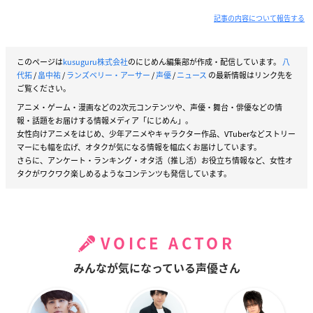
記事の内容について報告する
このページは
kusuguru株式会社
のにじめん編集部が作成・配信しています。
八
代拓
/
畠中祐
/
ランズベリー・アーサー
/
声優
/
ニュース
の最新情報はリンク先を
ご覧ください。
アニメ・ゲーム・漫画などの2次元コンテンツや、声優・舞台・俳優などの情
報・話題をお届けする情報メディア「にじめん」。
女性向けアニメをはじめ、少年アニメやキャラクター作品、VTuberなどストリー
マーにも幅を広げ、オタクが気になる情報を幅広くお届けしています。
さらに、アンケート・ランキング・オタ活（推し活）お役立ち情報など、女性オ
タクがワクワク楽しめるようなコンテンツも発信しています。
VOICE ACTOR
みんなが気になっている声優さん