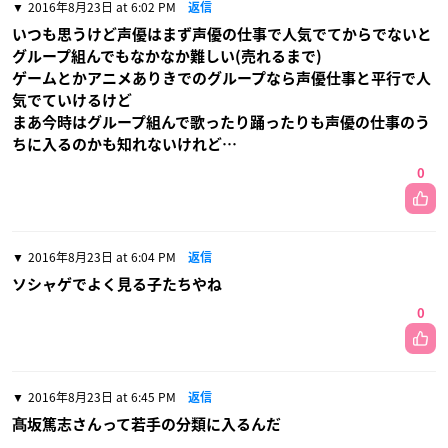
2016年8月23日 at 6:02 PM
返信
いつも思うけど声優はまず声優の仕事で人気でてからでないと
グループ組んでもなかなか難しい(売れるまで)
ゲームとかアニメありきでのグループなら声優仕事と平行で人
気でていけるけど
まあ今時はグループ組んで歌ったり踊ったりも声優の仕事のう
ちに入るのかも知れないけれど…
0
2016年8月23日 at 6:04 PM
返信
ソシャゲでよく見る子たちやね
0
2016年8月23日 at 6:45 PM
返信
髙坂篤志さんって若手の分類に入るんだ