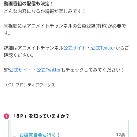
動画番組の配信も決定！
どんな内容になるか続報が楽しみです！
※視聴にはアニメイトチャンネルの会員登録(有料)が必要で
す。
詳細はアニメイトチャンネル
公式サイト
・
公式Twitter
からご
確認ください。
8P
公式サイト
・
公式Twitter
もチェックしてみてください！
（Ｃ）フロンティアワークス
「８P 」を知っていますか？
お披露目会も行く！
12