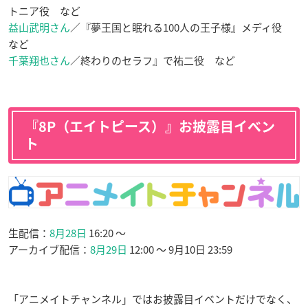
トニア役 など
益山武明さん
／『夢王国と眠れる100人の王子様』メディ役
など
千葉翔也さん
／終わりのセラフ』で祐二役 など
『8P（エイトピース）』お披露目イベン
ト
生配信：
8月28日
16:20 ～
アーカイブ配信：
8月29日
12:00 ～ 9月10日 23:59
「アニメイトチャンネル」ではお披露目イベントだけでなく、