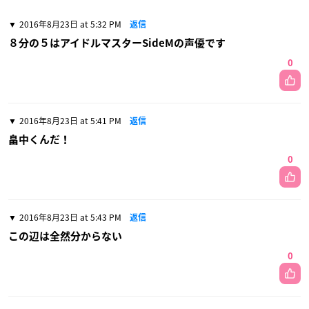
2016年8月23日 at 5:32 PM
返信
８分の５はアイドルマスターSideMの声優です
0
2016年8月23日 at 5:41 PM
返信
畠中くんだ！
0
2016年8月23日 at 5:43 PM
返信
この辺は全然分からない
0