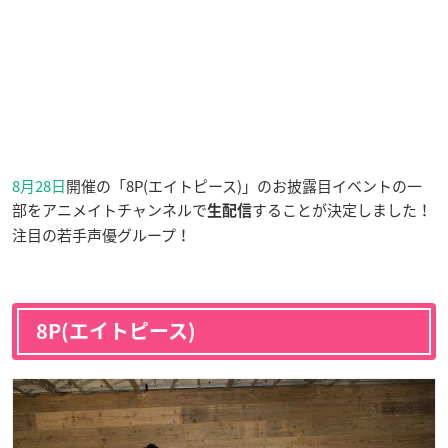
8月28日
開催の「8P(エイトピース)」のお披露目イベントの一
部をアニメイトチャンネルで
することが決定しました！
生配信
注目の若手声優グループ！
8P(エイトピース)