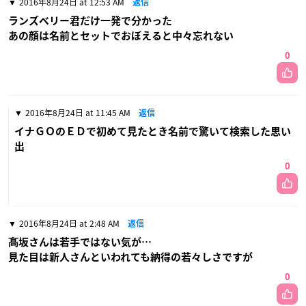
2016年8月24日 at 12:53 AM
返信
ランズベリー君だけ一発で分かった
あの顔は名前とセットでおぼえると中々忘れない
0
2016年8月24日 at 11:45 AM
返信
イナＧＯのＥＤで初めて見たとき名前で驚いて検索した思い
出
0
2016年8月24日 at 2:48 AM
返信
髙坂さんは若手ではない気が…
見た目は新人さんといわれても納得の若々しさですが
0