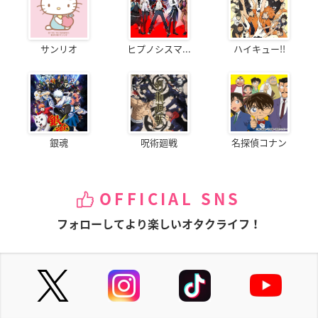
サンリオ
ヒプノシスマ...
ハイキュー!!
銀魂
呪術廻戦
名探偵コナン
OFFICIAL SNS
フォローしてより楽しいオタクライフ！