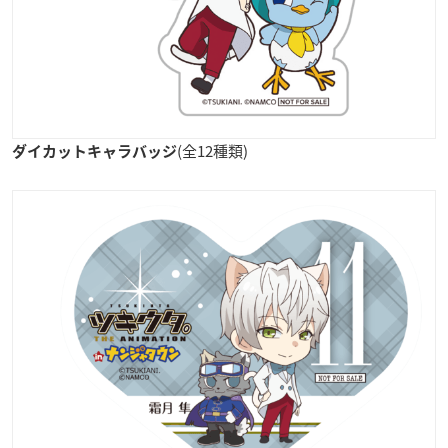
(全12種類)
ダイカットキャラバッジ