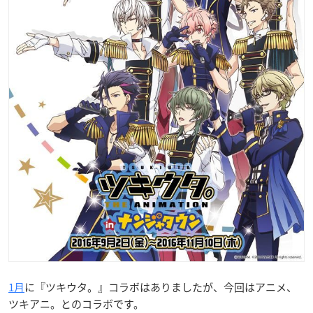
1月
に『ツキウタ。』コラボはありましたが、今回はアニメ、
ツキアニ。とのコラボです。