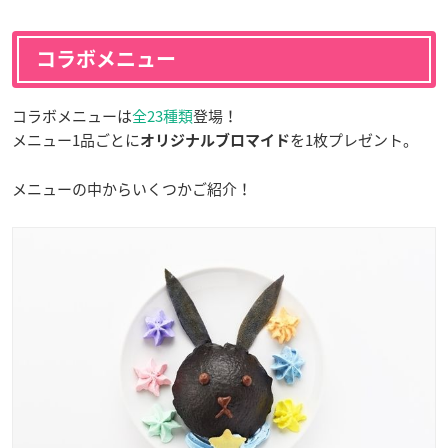
コラボメニュー
コラボメニューは
全23種類
登場！
メニュー1品ごとに
を1枚プレゼント。
オリジナルブロマイド
メニューの中からいくつかご紹介！