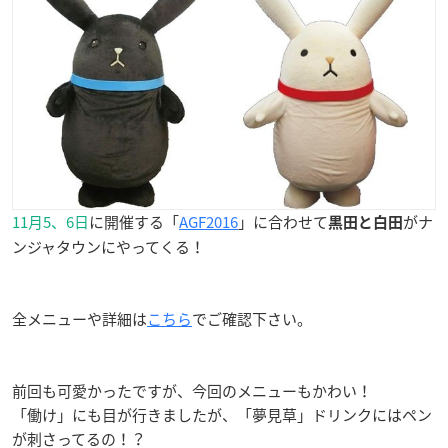
11月5、6日
に開催する「
AGF2016
」に合わせて
がナ
黒田と白田
ンジャタウンにやってくる！
全メニューや詳細は
こちら
でご確認下さい。
前回も可愛かったですが、今回のメニューもかわい！
「働け」にも目が行きましたが、「夢見草」ドリンクにはペン
が刺さってるの！？