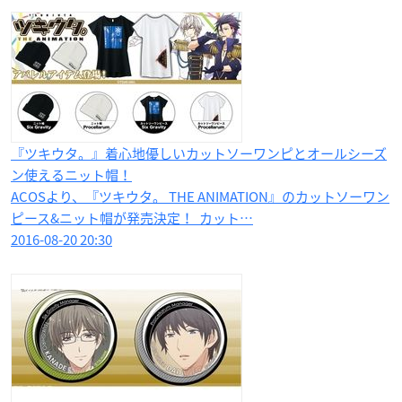
『ツキウタ。』着心地優しいカットソーワンピとオールシーズ
ン使えるニット帽！
ACOSより、『ツキウタ。 THE ANIMATION』のカットソーワン
ピース&ニット帽が発売決定！ カット…
2016-08-20 20:30