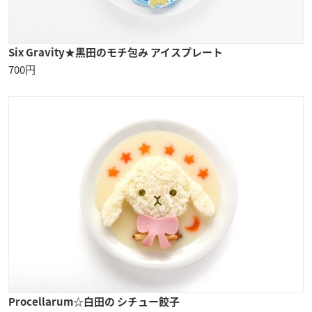
Six Gravity★黒田のモチ包み アイスプレート
700円
Procellarum☆白田の シチュー餃子