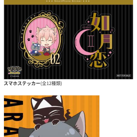
(全12種類)
スマホステッカー