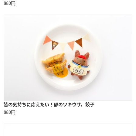
880円
皆の気持ちに応えたい！郁のツキウサ。餃子
880円