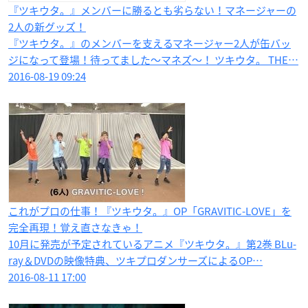
『ツキウタ。』メンバーに勝るとも劣らない！マネージャーの
2人の新グッズ！
『ツキウタ。』のメンバーを支えるマネージャー2人が缶バッ
ジになって登場！待ってました〜マネズ〜！ ツキウタ。 THE…
2016-08-19 09:24
これがプロの仕事！『ツキウタ。』OP「GRAVITIC-LOVE」を
完全再現！覚え直さなきゃ！
10月に発売が予定されているアニメ『ツキウタ。』第2巻 BLu-
ray＆DVDの映像特典、ツキプロダンサーズによるOP…
2016-08-11 17:00