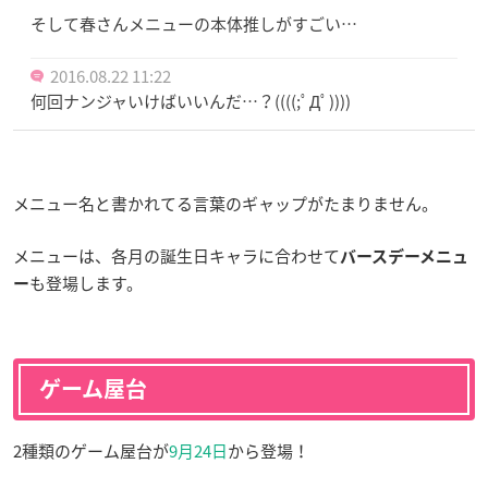
そして春さんメニューの本体推しがすごい…
2016.08.22 11:22
何回ナンジャいけばいいんだ…？((((;ﾟДﾟ))))
メニュー名と書かれてる言葉のギャップがたまりません。
メニューは、各月の誕生日キャラに合わせて
バースデーメニュ
も登場します。
ー
ゲーム屋台
2種類のゲーム屋台が
9月24日
から登場！