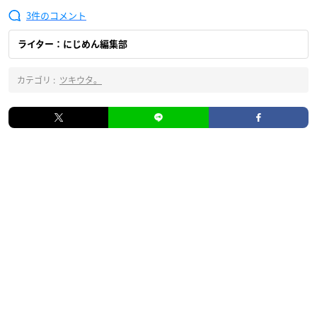
3
ライター：にじめん編集部
カテゴリ :
ツキウタ。