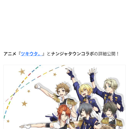
と
の詳細公開！
アニメ『
ツキウタ。
』
ナンジャタウンコラボ