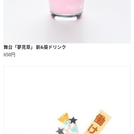
舞台「夢見草」 新&葵ドリンク
650円