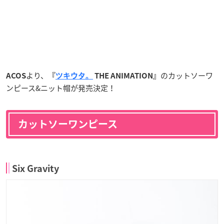
より、
のカットソーワ
ACOS
『
ツキウタ。
THE ANIMATION』
ンピース&ニット帽が発売決定！
カットソーワンピース
Six Gravity