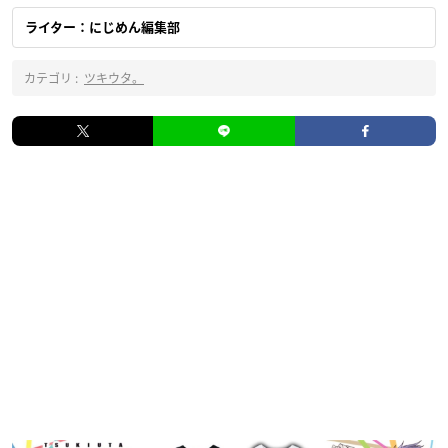
ライター：にじめん編集部
カテゴリ :
ツキウタ。