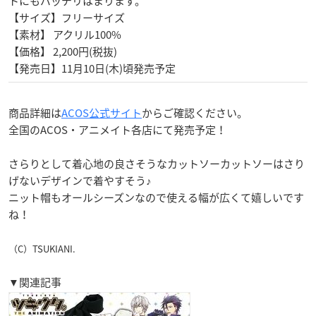
トにもバッチリはまります。
【サイズ】フリーサイズ
【素材】 アクリル100%
【価格】 2,200円(税抜)
【発売日】11月10日(木)頃発売予定
商品詳細は
ACOS公式サイト
からご確認ください。
全国のACOS・アニメイト各店にて発売予定！
さらりとして着心地の良さそうなカットソーカットソーはさり
げないデザインで着やすそう♪
ニット帽もオールシーズンなので使える幅が広くて嬉しいです
ね！
（C）TSUKIANI.
▼関連記事