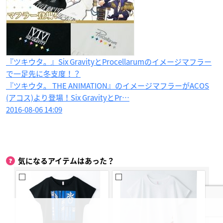
『ツキウタ。』Six GravityとProcellarumのイメージマフラー
で一足先に冬支度！？
『ツキウタ。 THE ANIMATION』のイメージマフラーがACOS
(アコス)より登場！Six GravityとPr…
2016-08-06 14:09
気になるアイテムはあった？