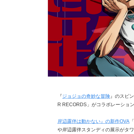
『
ジョジョの奇妙な冒険
』のスピン
R RECORDS」がコラボレーショ
岸辺露伴は動かない』の新作OVA
や岸辺露伴スタンディの展示がタワ