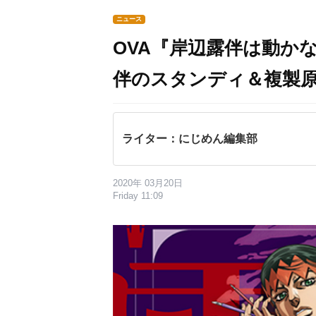
ニュース
OVA『岸辺露伴は動かない
伴のスタンディ＆複製
ライター：にじめん編集部
2020年 03月20日
Friday 11:09