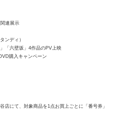
メ関連展示
タンディ）
」「六壁坂」4作品のPV上映
y/DVD購入キャンペーン
谷店にて、対象商品を1点お買上ごとに「番号券」