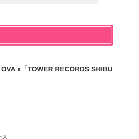
 x「TOWER RECORDS SHIBU
ース