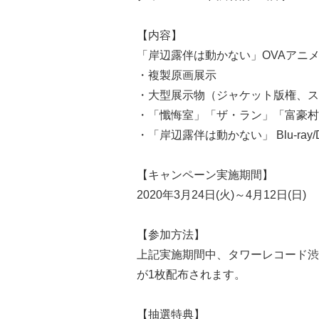
【内容】
「岸辺露伴は動かない」OVAアニ
・複製原画展示
・大型展示物（ジャケット版権、ス
・「懺悔室」「ザ・ラン」「富豪村
・「岸辺露伴は動かない」 Blu-ra
【キャンペーン実施期間】
2020年3月24日(火)～4月12日(日)
【参加方法】
上記実施期間中、タワーレコード渋
が1枚配布されます。
【抽選特典】