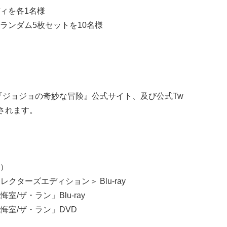
ィを各1名様
ランダム5枚セットを10名様
『ジョジョの奇妙な冒険』公式サイト、及び公式Tw
表されます。
始）
クターズエディション＞ Blu-ray
/ザ・ラン」Blu-ray
悔室/ザ・ラン」DVD