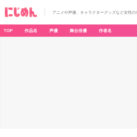
アニメや声優、キャラクターグッズなど女性の
TOP
作品名
声優
舞台俳優
作者名