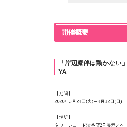
開催概要
「岸辺露伴は動かない」OVA
YA」
【期間】
2020年3月24日(火)～4月12日(日)
【場所】
タワーレコード渋谷店2F 展示スペ