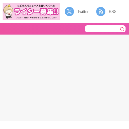
Twitter
RSS