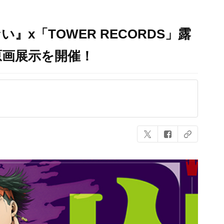
』x「TOWER RECORDS」露
原画展示を開催！