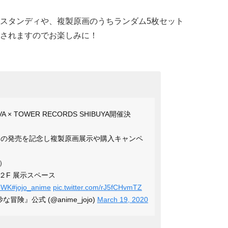
スタンディや、複製原画のうちランダム5枚セット
されますのでお楽しみに！
 TOWER RECORDS SHIBUYA開催決
A の発売を記念し複製原画展示や購入キャンペ
日）
２F 展示スペース
AoWK
#jojo_anime
pic.twitter.com/rJ5fCHvmTZ
険』公式 (@anime_jojo)
March 19, 2020