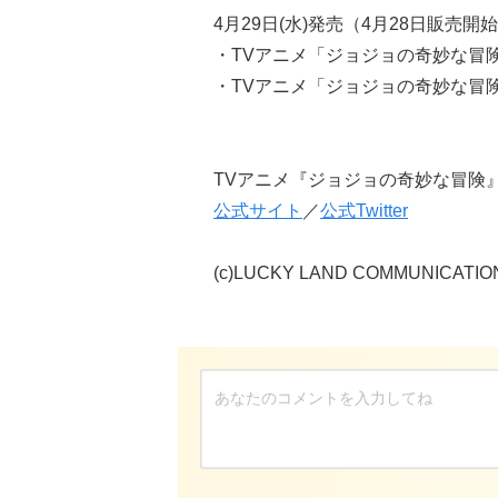
4月29日(水)発売（4月28日販売開
・TVアニメ「ジョジョの奇妙な冒険 第
・TVアニメ「ジョジョの奇妙な冒険 第
TVアニメ『ジョジョの奇妙な冒険
公式サイト
／
公式Twitter
(c)LUCKY LAND COMMUNI