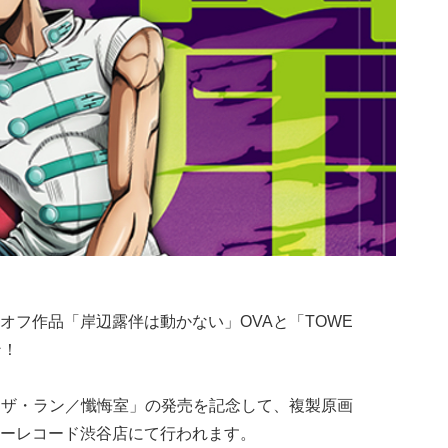
オフ作品「岸辺露伴は動かない」OVAと「TOWE
ン！
「ザ・ラン／懺悔室」の発売を記念して、複製原画
ーレコード渋谷店にて行われます。