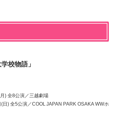
大学校物語」
日(月) 全8公演／三越劇場
日) 全5公演／COOL JAPAN PARK OSAKA WWホ