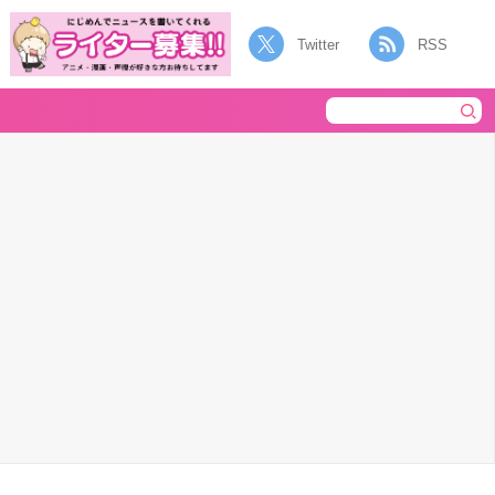
Twitter
RSS