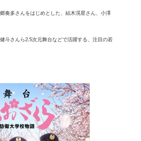
郷奏多さんをはじめとした、結木滉星さん、小澤
健斗さんら2.5次元舞台などで活躍する、注目の若