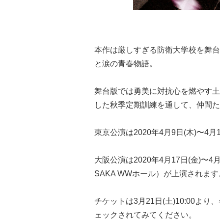
本作は厳しすぎる防衛大学校を舞台
と涙の青春物語。
舞台版では勇美に対抗心を燃やす土
した秋季定期訓練を通して、仲間た
東京公演は2020年4月9日(木)〜4
大阪公演は2020年4月17日(金)〜4月
SAKA WWホール）が上演されます
チケットは3月21日(土)10:00
ェックされてみてください。