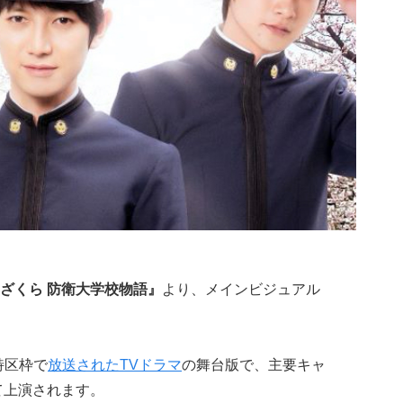
ざくら 防衛大学校物語』
より、メインビジュアル
特区枠で
放送されたTVドラマ
の舞台版で、主要キャ
て上演されます。