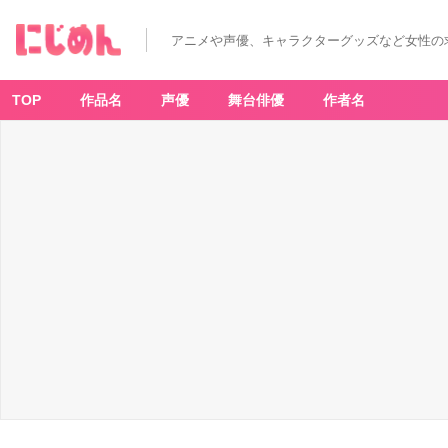
アニメや声優、キャラクターグッズなど女性の
TOP
作品名
声優
舞台俳優
作者名