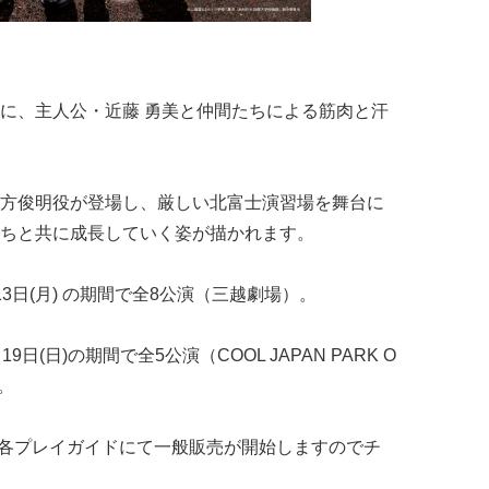
に、主人公・近藤 勇美と仲間たちによる筋肉と汗
方俊明役が登場し、厳しい北富士演習場を舞台に
ちと共に成長していく姿が描かれます。
月13日(月) の期間で全8公演（三越劇場）。
19日(日)の期間で全5公演（COOL JAPAN PARK O
。
より、各プレイガイドにて一般販売が開始しますのでチ