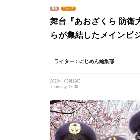
舞台
ニュース
舞台『あおざくら 防衛
らが集結したメインビ
ライター：にじめん編集部
2020年 03月19日
Thursday 18:00