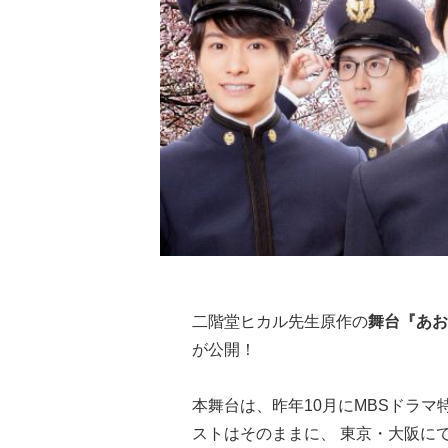
二階堂ヒカル先生原作の
舞台『あお
が公開！
本舞台は、昨年10月にMBSドラマ
ストはそのままに、 東京・大阪に