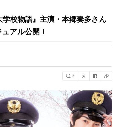
大学校物語』主演・本郷奏多さん
ジュアル公開！
3