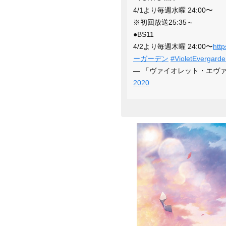
4/1より毎週水曜 24:00〜
※初回放送25:35～
●BS11
4/2より毎週木曜 24:00〜
htt
ーガーデン
#VioletEvergard
— 「ヴァイオレット・エヴァーガー
2020