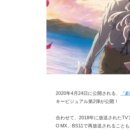
2020年4月24日に公開される、
『劇
キービジュアル第2弾が公開！
合わせて、2018年に放送されたTV
O MX、BS11で再放送されること