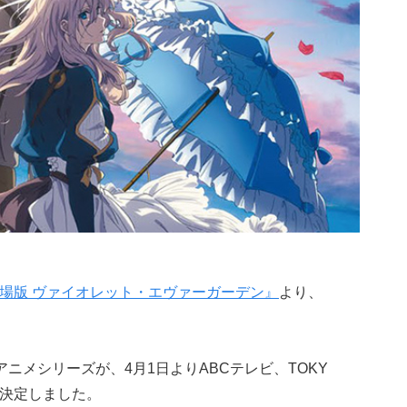
場版 ヴァイオレット・エヴァーガーデン』
より、
アニメシリーズが、4月1日よりABCテレビ、TOKY
も決定しました。