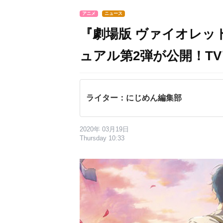
アニメ
ニュース
『劇場版 ヴァイオレッ
ュアル第2弾が公開！T
ライター：にじめん編集部
2020年 03月19日
Thursday 10:33