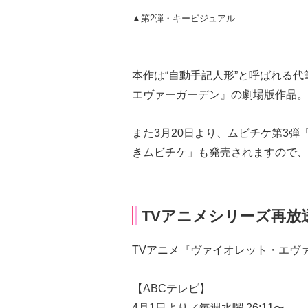
▲第2弾・キービジュアル
本作は“自動手記人形”と呼ばれる
エヴァーガーデン』の劇場版作品。
また3月20日より、ムビチケ第3弾
きムビチケ」も発売されますので、
TVアニメシリーズ再放
TVアニメ『ヴァイオレット・エヴ
【ABCテレビ】
4月1日より／毎週水曜 26:11〜