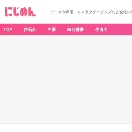
アニメや声優、キャラクターグッズなど女性の
TOP
作品名
声優
舞台俳優
作者名