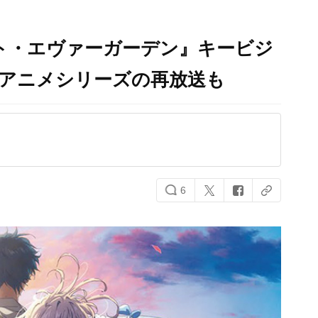
ト・エヴァーガーデン』キービジ
Vアニメシリーズの再放送も
6