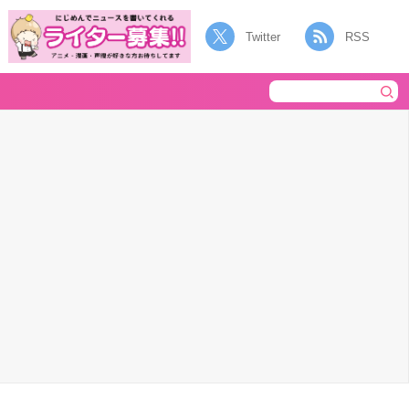
Twitter
RSS