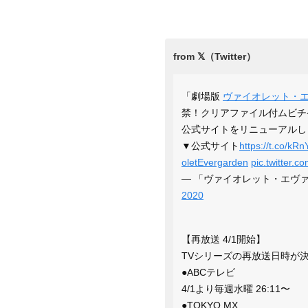
「劇場版
ヴァイオレット・
禁！クリアファイル付ムビチ
公式サイトをリニューアルし
▼公式サイト
https://t.co/kR
oletEvergarden
pic.twitter.
— 「ヴァイオレット・エヴァーガー
2020
【再放送 4/1開始】
TVシリーズの再放送日時が
●ABCテレビ
4/1より毎週水曜 26:11〜
●TOKYO MX