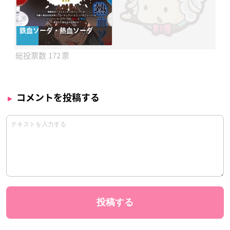
鉄血ソーダ・熱血ソーダ
172
コメントを投稿する