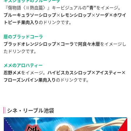
キスショットのブルーソーダ
『傷物語〈Ⅱ熱血篇〉』キービジュアルの
をイメージ。
“青”
×
×
ブルーキュラソーシロップ
レモンシロップ
ソーダ×ホワイ
のドリンクです。
トピーチ果肉入り
暦のブラッドコーラ
で
をイメージし
ブラッドオレンジシロップ×コーラ
阿良々木暦
たドリンクです。
メメのアロハティー
をイメージ。
忍野メメ
ハイビスカスシロップ×アイスティー×
のドリンクです。
フローズンパイン果肉入り
シネ・リーブル池袋