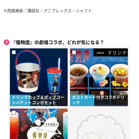
©西尾維新／講談社・アニプレックス・シャフト
『傷物語』の劇場コラボ、どれが気になる？
ドリンクカップ＆ポップコー
ポストカード付きコラボドリ
ンバケットコンボセット
ンク