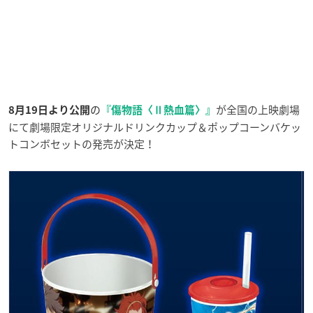
の
が全国の上映劇場
8月19日より公開
『傷物語〈Ⅱ熱血篇〉』
にて劇場限定オリジナルドリンクカップ＆ポップコーンバケッ
トコンボセットの発売が決定！