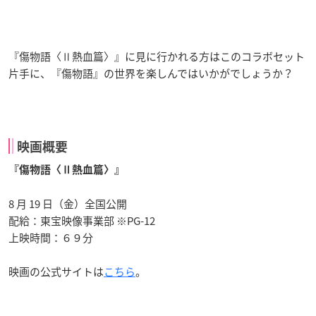
『傷物語〈Ⅱ熱血篇〉』に見に行かれる方はこのコラボセット
片手に、『傷物語』の世界を楽しんではいかがでしょうか？
映画概要
『傷物語〈Ⅱ熱血篇〉』
8 月 19 日（金）全国公開
配給：東宝映像事業部 ※PG-12
上映時間：６９分
映画の公式サイトは
こちら
。