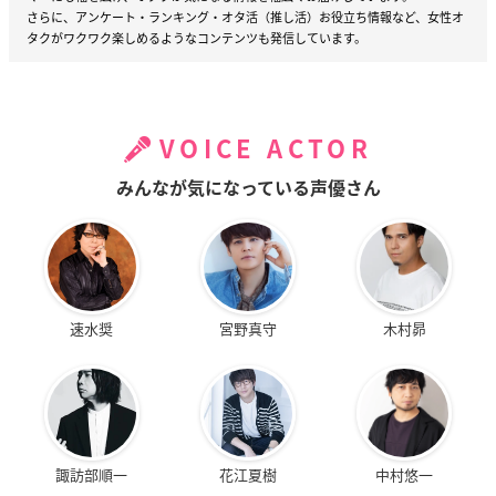
さらに、アンケート・ランキング・オタ活（推し活）お役立ち情報など、女性オ
タクがワクワク楽しめるようなコンテンツも発信しています。
VOICE ACTOR
みんなが気になっている声優さん
速水奨
宮野真守
木村昴
諏訪部順一
花江夏樹
中村悠一