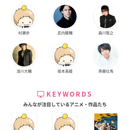
村瀬歩
武内駿輔
森川智之
浪川大輔
坂本真綾
斉藤壮馬
KEYWORDS
みんなが注目しているアニメ・作品たち