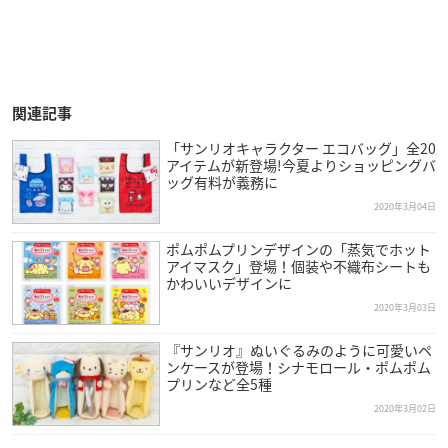
関連記事
「サンリオキャラクター エコバッグ」全20
アイテムが新登場!今夏よりショッピングバ
ッグ有料が義務に
2020年3月04日
ポムポムプリンデザインの「蒸気でホット
アイマスク」登場！個装や不織布シートも
かわいいデザインに
2020年3月03日
『サンリオ』ぬいぐるみのように可愛いペ
ンケースが登場！シナモロール・ポムポム
プリンなど全5種
2020年3月02日