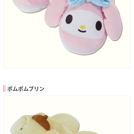
ポムポムプリン