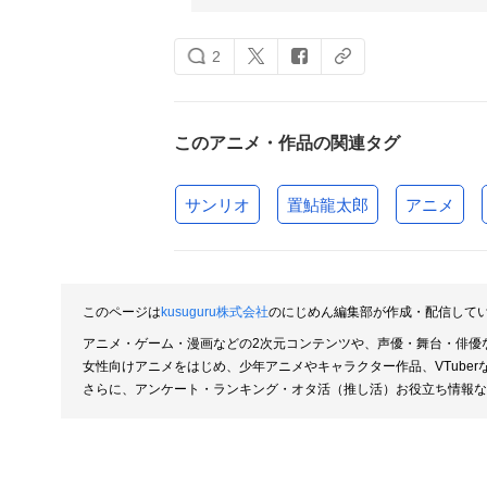
2
このアニメ・作品の関連タグ
サンリオ
置鮎龍太郎
アニメ
このページは
kusuguru株式会社
のにじめん編集部が作成・配信して
アニメ・ゲーム・漫画などの2次元コンテンツや、声優・舞台・俳優
女性向けアニメをはじめ、少年アニメやキャラクター作品、VTube
さらに、アンケート・ランキング・オタ活（推し活）お役立ち情報な