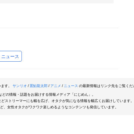
ニュース
います。
サンリオ
/
置鮎龍太郎
/
アニメ
/
ニュース
の最新情報はリンク先をご覧くだ
などの情報・話題をお届けする情報メディア「にじめん」。
rなどストリーマーにも幅を広げ、オタクが気になる情報を幅広くお届けしています。
ど、女性オタクがワクワク楽しめるようなコンテンツも発信しています。