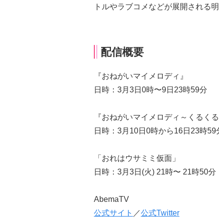
トルやラブコメなどが展開される明
配信概要
『おねがいマイメロディ』
日時：3月3日0時〜9日23時59分
『おねがいマイメロディ～くるくる
日時：3月10日0時から16日23時59
「おれはウサミミ仮面」
日時：3月3日(火) 21時〜 21時50分
AbemaTV
公式サイト
／
公式Twitter