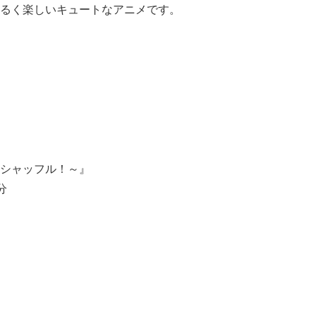
るく楽しいキュートなアニメです。
シャッフル！～』
分