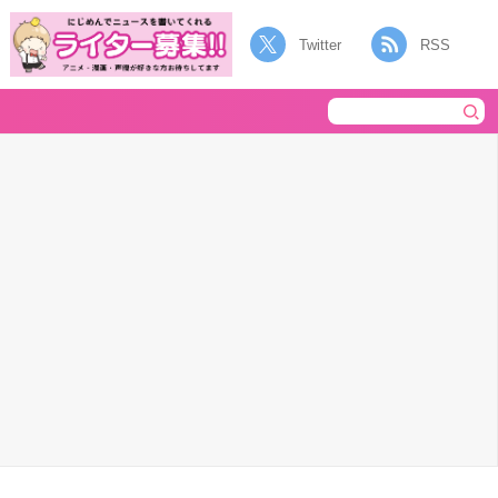
Twitter
RSS