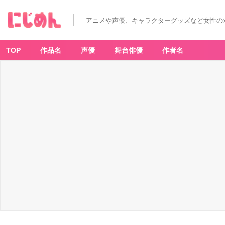
アニメや声優、キャラクターグッズなど女性の
TOP
作品名
声優
舞台俳優
作者名