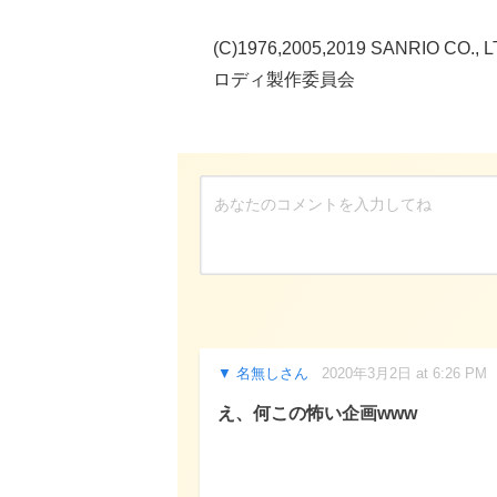
(C)1976,2005,2019 SANR
ロディ製作委員会
名無しさん
2020年3月2日 at 6:26 PM
え、何この怖い企画www