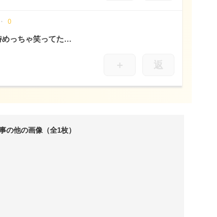
0
時めっちゃ笑ってた…
＋
返
事の他の画像（全1枚）