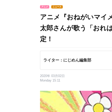
アニメ
ニュース
アニメ『おねがいマイ
太郎さんが歌う「おれは
定！
ライター：にじめん編集部
2020年 03月02日
Monday 15:11