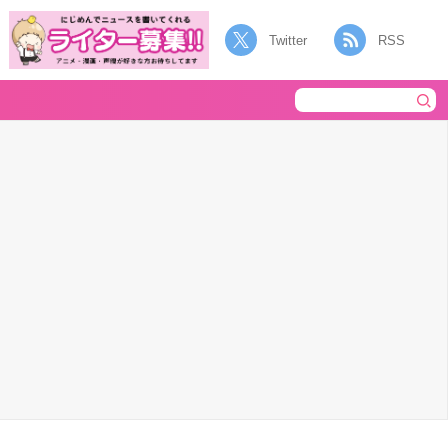
Twitter
RSS