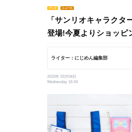
グッズ
ニュース
「サンリオキャラクター 
登場!今夏よりショッピン
ライター：にじめん編集部
2020年 03月04日
Wednesday 16:04