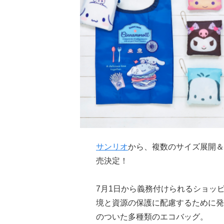
サンリオ
から、複数のサイズ展開＆保
売決定！
7月1日から義務付けられるショッピ
境と資源の保護に配慮するために発
のついた多種類のエコバッグ。