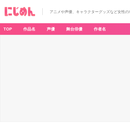
アニメや声優、キャラクターグッズなど女性の
TOP
作品名
声優
舞台俳優
作者名