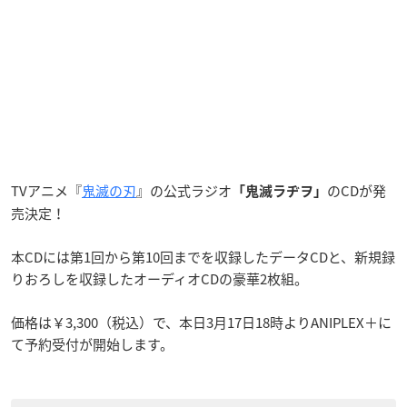
TVアニメ『
鬼滅の刃
』の公式ラジオ
のCDが発
「鬼滅ラヂヲ」
売決定！
本CDには第1回から第10回までを収録したデータCDと、新規録
りおろしを収録したオーディオCDの豪華2枚組。
価格は￥3,300（税込）で、本日3月17日18時よりANIPLEX＋に
て予約受付が開始します。