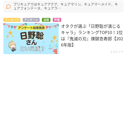
プリキュアではキュアアクア、キュアマリン、キュアマーメイド、キ
ュアフォンテーヌ、キュアラ…
ランキング
アンケート
話題
声優
オタクが選ぶ「日野聡が演じる
キャラ」ランキングTOP10！1位
は『鬼滅の刃』煉󠄁獄杏寿郎【202
6年版】
2コメント