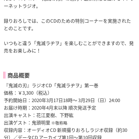
ーネットラジオ。
録りおろしでは、このCDのための特別コーナーを実施された
とのことです。
いつもと違う「鬼滅ラヂヲ」を楽しむことができますので、発
売をお楽しみに！
商品概要
『鬼滅の刃』ラジオCD「鬼滅ラヂヲ」第一巻
価格：￥3,300（税込）
予約開始日：2020年3月17日18時～ 3月29日（日）24:00
お届け時期：2020年4月末以降 順次発送予定
出演キャスト：花江夏樹、下野紘
出演ゲスト：鬼頭明里
※敬称略
収録内容：オーディオCD 新規撮りおろしラジオ収録（約30
分）／データCD アーカイブ第1回～第10回収録