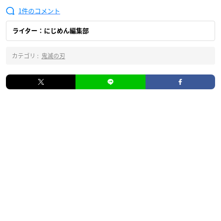
1
ライター：にじめん編集部
カテゴリ :
鬼滅の刃