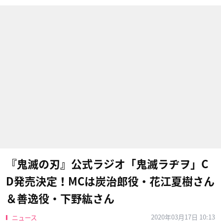
『鬼滅の刃』公式ラジオ「鬼滅ラヂヲ」C
D発売決定！MCは炭治郎役・花江夏樹さん
＆善逸役・下野紘さん
2020年03月17日 10:13
ニュース