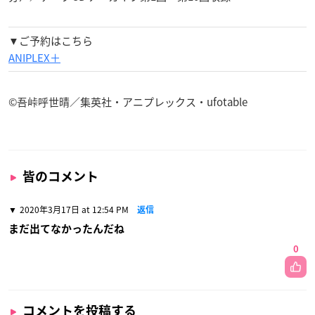
▼ご予約はこちら
ANIPLEX＋
©吾峠呼世晴／集英社・アニプレックス・ufotable
皆のコメント
2020年3月17日 at 12:54 PM
返信
まだ出てなかったんだね
0
コメントを投稿する