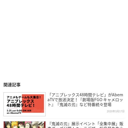
関連記事
「アニプレックス48時間テレビ」がAbem
aTVで放送決定！『劇場版FGO キャメロッ
ト』『鬼滅の刃』など特番続々登場
2020年3月17日
『鬼滅の刃』展示イベント「全集中展」販