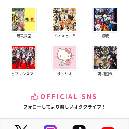
暗殺教室
ハイキュー!!
銀魂
ヒプノシスマ...
サンリオ
呪術廻戦
OFFICIAL SNS
フォローしてより楽しいオタクライフ！