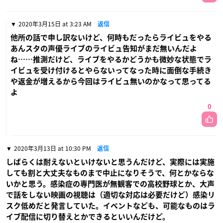
2020年3月15日 at 3:23 AM
返信
他所の話で申し訳ないけど、何時もだったらライビュをやる
あんスタの声優ライブのライビュ告知がまだ無いんだよ
ね……推測だけど、ライブをやるかどうかも微妙な状態でラ
イビュを受け付けるとやらないってなった時に面倒な手続き
や返金が増えるから今回はライビュ無いのかなって思ってる
よ
0
2020年3月13日 at 10:30 PM
返信
しばらくは耐えないといけないと思うんだけど、実際には実施
しても割と大丈夫なものまで中止になりそうで、何とかならな
いかと思う。感染症の専門医が無観客での高校野球とか、大声
で話をしない映画の視聴は（適切な対応は必要だけど）感染リ
スク低めだと発言していた。イベントなども、可能なものはラ
イブ配信に切り替えとかできるといいんだけど。