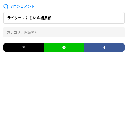
8
ライター：にじめん編集部
カテゴリ :
鬼滅の刃