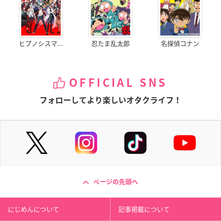
ヒプノシスマ...
忍たま乱太郎
名探偵コナン
OFFICIAL SNS
フォローしてより楽しいオタクライフ！
ページの先頭へ
にじめんについて
記事掲載について