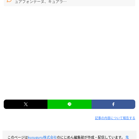
ュアフォンテーヌ、キュアラ…
記事の内容について報告する
このページは
kusuguru株式会社
のにじめん編集部が作成・配信しています。
鬼