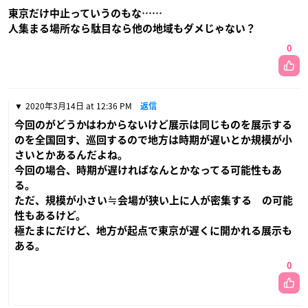
東京だけ中止っていうのもな……
人集まる場所なら駄目なら他の地域もダメじゃない？
0
2020年3月14日 at 12:36 PM
返信
今回のがどうかはわからないけど展示は同じものを展示する
のを全国回す、巡回するので地方は時期が遅いとか規模が小
さいとかあるんだよね。
今回の場合、時期が遅ければなんとかなってる可能性もあ
る。
ただ、規模が小さい≒会場が狭い上に人が密集する の可能
性もあるけど。
極たまにだけど、地方が起点で東京が遅くに開かれる展示も
ある。
0