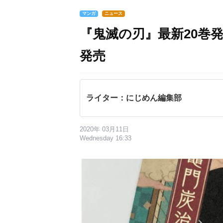
マンガ
ニュース
『鬼滅の刃』最新20巻
発売
ライター：にじめん編集部
2020年 03月11日
Wednesday 16:33