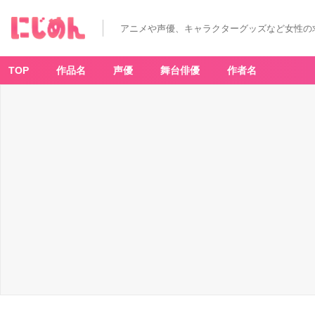
アニメや声優、キャラクターグッズなど女性の
TOP
作品名
声優
舞台俳優
作者名