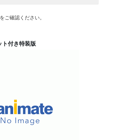
などをご確認ください。
セット付き特装版