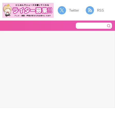
Twitter
RSS