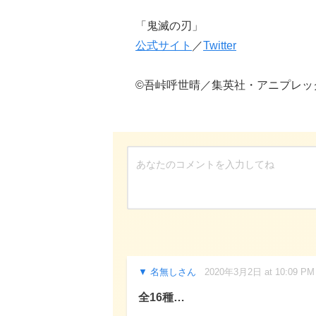
「鬼滅の刃」
公式サイト
／
Twitter
©吾峠呼世晴／集英社・アニプレックス・
名無しさん
2020年3月2日 at 10:09 PM
全16種…