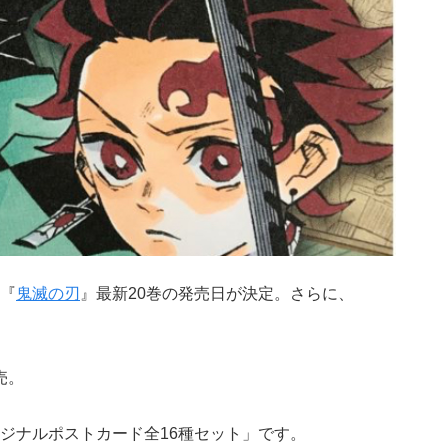
『
鬼滅の刃
』最新20巻の発売日が決定。さらに、
売。
ジナルポストカード全16種セット」です。