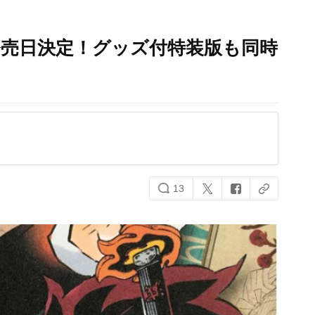
発売日決定！グッズ付特装版も同時
13