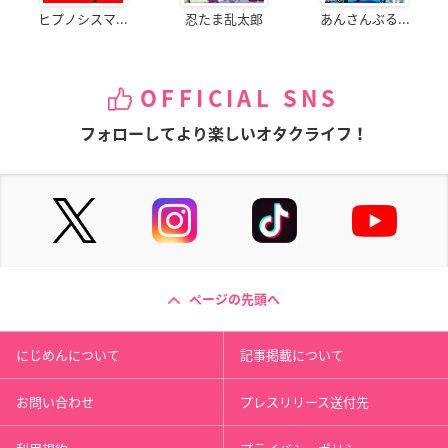
ヒプノシスマ...
忍たま乱太郎
あんさんぶる...
OFFICIAL SNS
フォローしてより楽しいオタクライフ！
ページの先頭へ
にじめんについて
記事掲載について
お問い合わせ
プレスリリース送付先