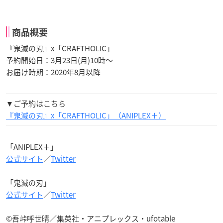
商品概要
『鬼滅の刃』x「CRAFTHOLIC」
予約開始日：3月23日(月)10時〜
お届け時期：2020年8月以降
▼ご予約はこちら
『鬼滅の刃』x「CRAFTHOLIC」（ANIPLEX＋）
「ANIPLEX＋」
公式サイト
／
Twitter
「鬼滅の刃」
公式サイト
／
Twitter
©吾峠呼世晴／集英社・アニプレックス・ufotable