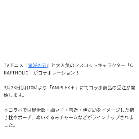
TVアニメ『
鬼滅の刃
』と大人気のマスコットキャラクター「C
RAFTHOLIC」がコラボレーション！
3月23日(月)10時より「ANIPLEX＋」にてコラボ商品の受注が開
始します。
本コラボでは炭治郎・禰豆子・善逸・伊之助をイメージした抱
き枕やポーチ、ぬいぐるみチャームなどがラインナップされま
した。