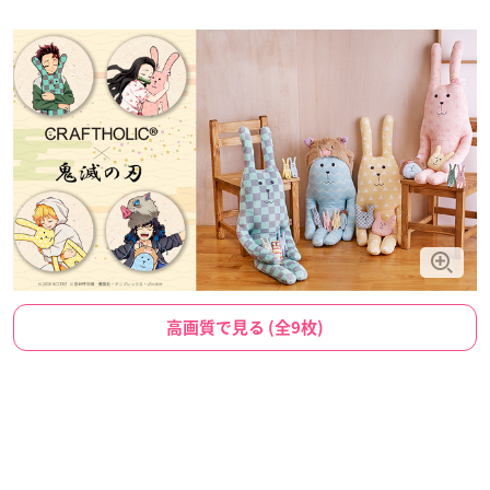
高画質で見る (全9枚)