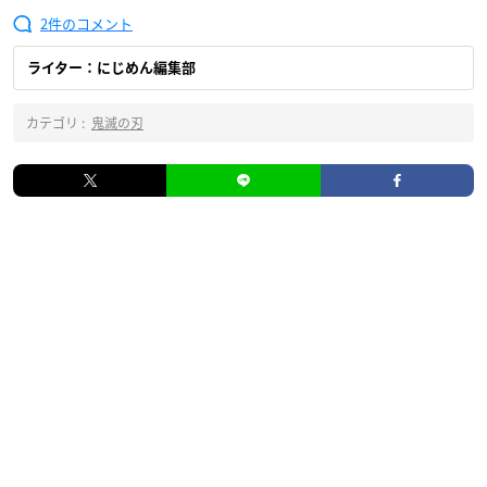
2
ライター：にじめん編集部
カテゴリ :
鬼滅の刃