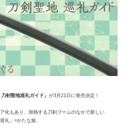
 刀剣聖地巡礼ガイド」
が3月21日に発売決定！
ア化もあり、加熱する刀剣ブームのなかで新しい
巡礼」=かたな旅。