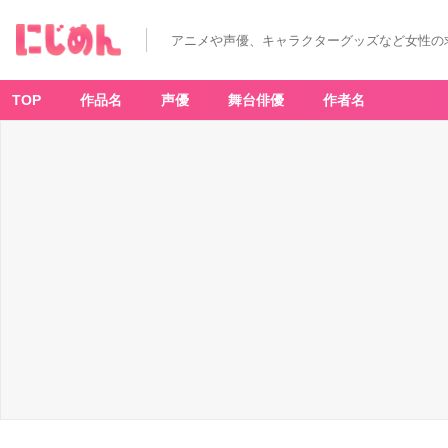
アニメや声優、キャラクターグッズなど女性の
TOP
作品名
声優
舞台俳優
作者名