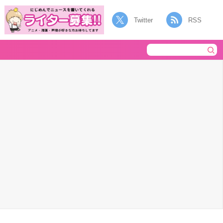
Twitter
RSS