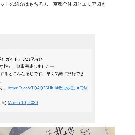
ットの紹介はもちろん、京都全体図とエリア図も
礼ガイド』3/21発売!>
な旅」、無事完成しましたー!
するとこんな感じです。早く気軽に旅行でき
。
す。
https://t.co/cTQAQ36HhH
#歴史探訪
#刀剣
hj)
March 10, 2020