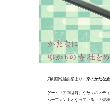
刀剣画報編集部より
「京のかたな旅
ゲーム『刀剣乱舞』や数々のメディ
ムーブメントとなっている、「聖地