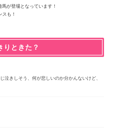
遊馬が登場となっています！
ンスも！
きりときた？
じ泣きしそう、何が悲しいのか分かんないけど、