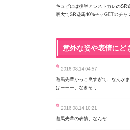
キュピには後半アシストカレのSR
最大でSR遊馬40%チケGETのチャ
意外な姿や表情にど
2016.08.14 04:57
遊馬先輩かっこ良すぎて、なんかま
はーーー、なきそう
2016.08.14 10:21
遊馬先輩の表情、なんぞ、