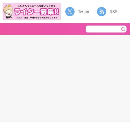
Twitter
RSS