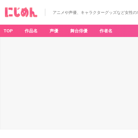
アニメや声優、キャラクターグッズなど女性の
TOP
作品名
声優
舞台俳優
作者名