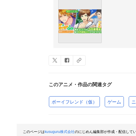
このアニメ・作品の関連タグ
ボーイフレンド（仮）
ゲーム
ニ
このページは
kusuguru株式会社
のにじめん編集部が作成・配信して