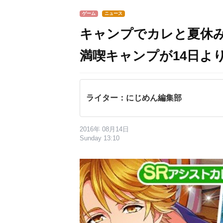
ゲーム
ニュース
キャンプでカレと夏休み
満喫キャンプが14日よ
ライター：にじめん編集部
2016年 08月14日
Sunday 13:10