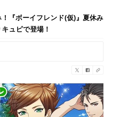
！『ボーイフレンド(仮)』夏休み
りキュピで登場！