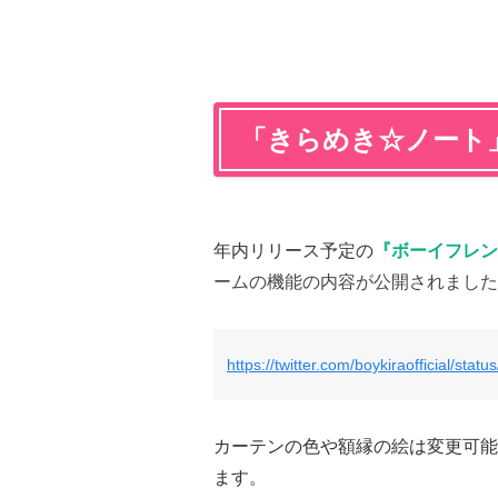
「きらめき☆ノート
年内リリース予定の
『ボーイフレン
ームの機能の内容が公開されました
https://twitter.com/boykiraofficial/st
カーテンの色や額縁の絵は変更可能
ます。