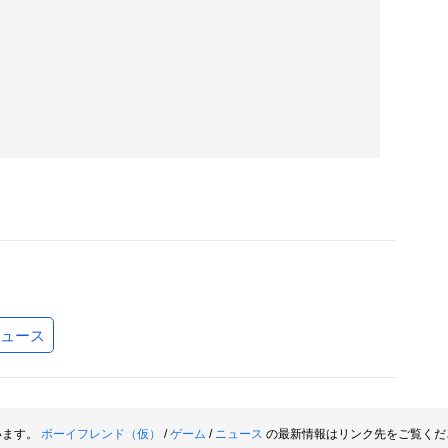
ュース
います。
ボーイフレンド（仮）
/
ゲーム
/
ニュース
の最新情報はリンク先をご覧くだ