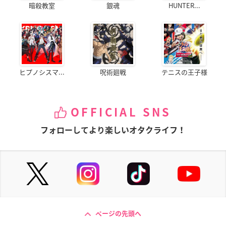
暗殺教室
銀魂
HUNTER...
ヒプノシスマ...
呪術廻戦
テニスの王子様
OFFICIAL SNS
フォローしてより楽しいオタクライフ！
ページの先頭へ