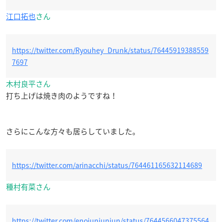
江口拓也
さん
https://twitter.com/Ryouhey_Drunk/status/76445919388559
7697
木村良平さん
打ち上げは焼き肉のようですね！
さらにこんな方々も居らしていました。
https://twitter.com/arinacchi/status/764461165632114689
種村有菜さん
https://twitter.com/enojunjunjun/status/7644566047375564