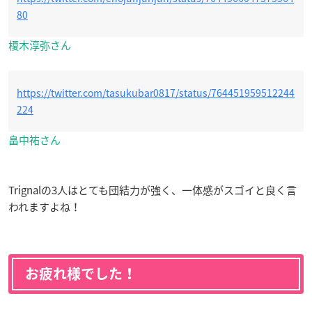
80
榎木淳弥さん
https://twitter.com/tasukubar0817/status/764451959512244
224
畠中祐さん
Trignalの3人はとても団結力が強く、一体感がスゴイと良く言
われますよね！
お疲れ様でした！