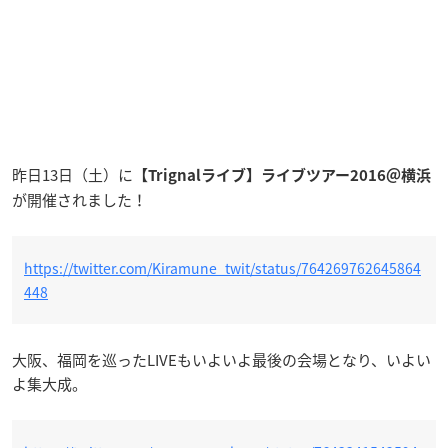
昨日13日（土）に
【Trignalライブ】ライブツアー2016＠横浜
が開催されました！
https://twitter.com/Kiramune_twit/status/764269762645864
448
大阪、福岡を巡ったLIVEもいよいよ最後の会場となり、いよい
よ集大成。