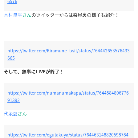
6576
木村良平
さん
のツイッターからは楽屋裏の様子も紹介！
https://twitter.com/Kiramune_twit/status/764442653576433
665
そして、無事にLIVEが終了！
https://twitter.com/numanumakapa/status/7644584806776
91392
代永翼
さん
https://twitter.com/egutakuya/status/764463148820598784