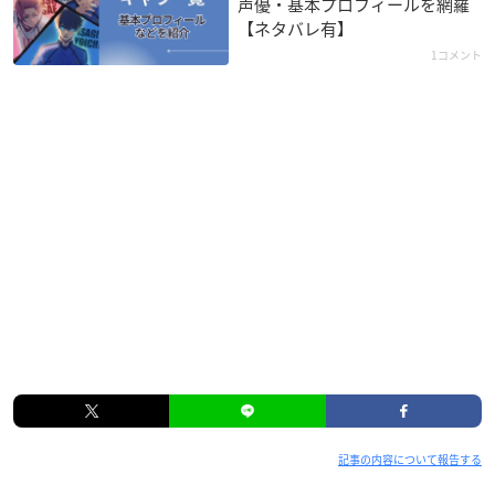
声優・基本プロフィールを網羅
【ネタバレ有】
1コメント
記事の内容について報告する