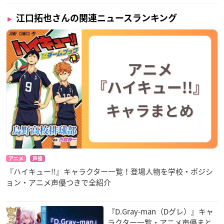
江口拓也さんの関連ニュースランキング
アニメ
声優
『ハイキュー!!』キャラクター一覧！登場人物を学校・ポジシ
ョン・アニメ声優つきで全紹介
『D.Gray-man（Dグレ）』キャ
ラクター一覧・アニメ声優まと