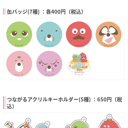
缶バッジ(7種) ：各400円（税込）
つながるアクリルキーホルダー(5種) ：650円（税
込）