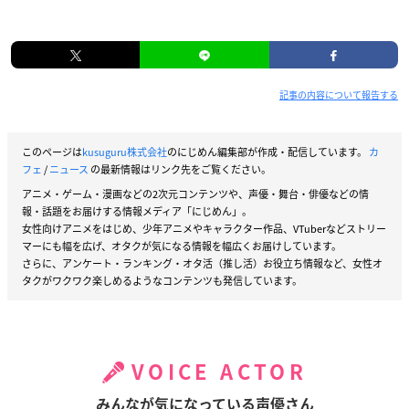
記事の内容について報告する
このページは
kusuguru株式会社
のにじめん編集部が作成・配信しています。
カ
フェ
/
ニュース
の最新情報はリンク先をご覧ください。
アニメ・ゲーム・漫画などの2次元コンテンツや、声優・舞台・俳優などの情
報・話題をお届けする情報メディア「にじめん」。
女性向けアニメをはじめ、少年アニメやキャラクター作品、VTuberなどストリー
マーにも幅を広げ、オタクが気になる情報を幅広くお届けしています。
さらに、アンケート・ランキング・オタ活（推し活）お役立ち情報など、女性オ
タクがワクワク楽しめるようなコンテンツも発信しています。
VOICE ACTOR
みんなが気になっている声優さん