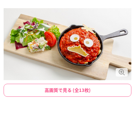
高画質で見る (全13枚)