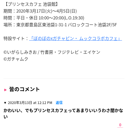
【プリンセスカフェ 池袋館】
期間：2020年3月17日(火)〜4月5日(日)
時間：平日・休日 10:00〜20:00(L.O.19:30)
場所：東京都豊島区東池袋1-31-1 バロックコート池袋2F/5F
特設サイト：
「ぼのぼのxガチャピン・ ムックコラボカフェ」
©いがらしみきお / 竹書房・フジテレビ・エイケン
©ガチャムク
皆のコメント
2020年3月13日 at 12:12 PM
返信
かわいい、でもプリンセスカフェってあまりいいうわさ聞かな
い
0