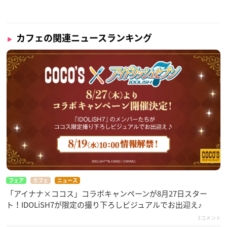
カフェの関連ニュースランキング
フェア
カフェ
ニュース
「アイナナ×ココス」コラボキャンペーンが8月27日スター
ト！IDOLiSH7が限定の撮り下ろしビジュアルでお出迎え♪
3コメント