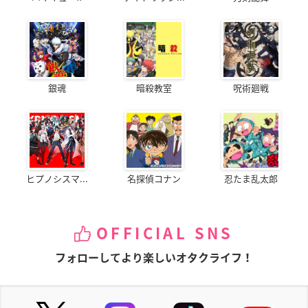
銀魂
暗殺教室
呪術廻戦
ヒプノシスマ...
名探偵コナン
忍たま乱太郎
OFFICIAL SNS
フォローしてより楽しいオタクライフ！