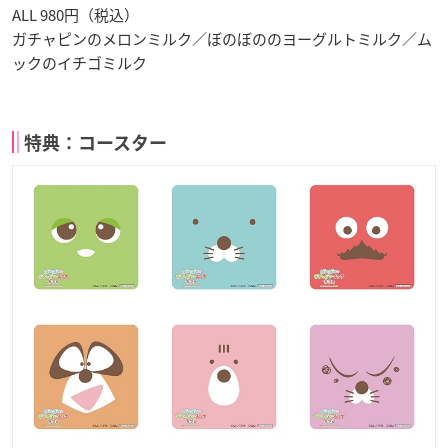
ALL 980円（税込）
ガチャピンのメロンミルク／ぼのぼののヨーグルトミルク／ム
ックのイチゴミルク
特典：コースター