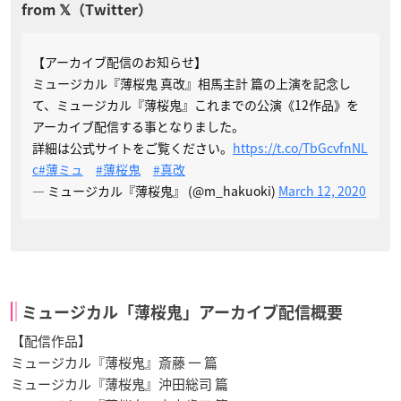
【アーカイブ配信のお知らせ】
ミュージカル『薄桜鬼 真改』相馬主計 篇の上演を記念し
て、ミュージカル『薄桜鬼』これまでの公演《12作品》を
アーカイブ配信する事となりました。
詳細は公式サイトをご覧ください。
https://t.co/TbGcvfnNL
c
#薄ミュ
#薄桜鬼
#真改
— ミュージカル『薄桜鬼』 (@m_hakuoki)
March 12, 2020
ミュージカル「薄桜鬼」アーカイブ配信概要
【配信作品】
ミュージカル『薄桜鬼』斎藤 一 篇
ミュージカル『薄桜鬼』沖田総司 篇