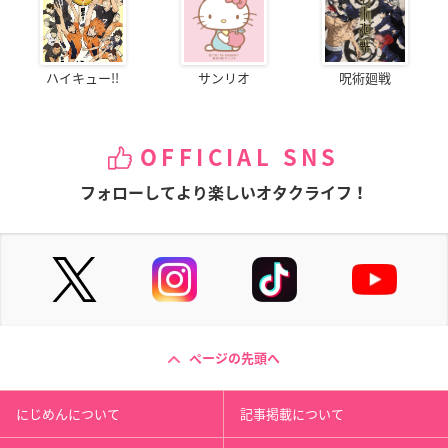
ハイキュー!!
サンリオ
呪術廻戦
OFFICIAL SNS
フォローしてより楽しいオタクライフ！
ページの先頭へ
にじめんについて
記事掲載について