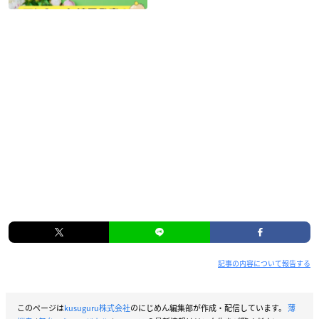
記事の内容について報告する
このページは
kusuguru株式会社
のにじめん編集部が作成・配信しています。
薄