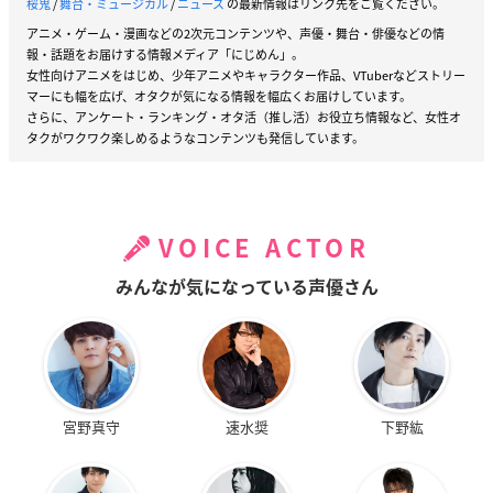
桜鬼
/
舞台・ミュージカル
/
ニュース
の最新情報はリンク先をご覧ください。
アニメ・ゲーム・漫画などの2次元コンテンツや、声優・舞台・俳優などの情
報・話題をお届けする情報メディア「にじめん」。
女性向けアニメをはじめ、少年アニメやキャラクター作品、VTuberなどストリー
マーにも幅を広げ、オタクが気になる情報を幅広くお届けしています。
さらに、アンケート・ランキング・オタ活（推し活）お役立ち情報など、女性オ
タクがワクワク楽しめるようなコンテンツも発信しています。
VOICE ACTOR
みんなが気になっている声優さん
宮野真守
速水奨
下野紘