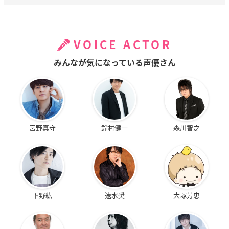
VOICE ACTOR
みんなが気になっている声優さん
宮野真守
鈴村健一
森川智之
下野紘
速水奨
大塚芳忠