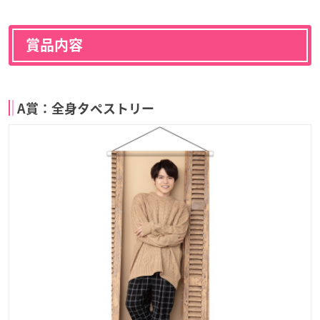
賞品内容
A賞：全身タペストリー