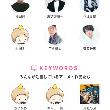
稲田徹
諏訪部順一
花江夏樹
村瀬歩
三宅健太
斉藤壮馬
KEYWORDS
みんなが注目しているアニメ・作品たち
ちいかわ
キャラ一覧
鬼滅の刃