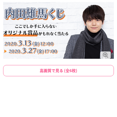
高画質で見る (全6枚)