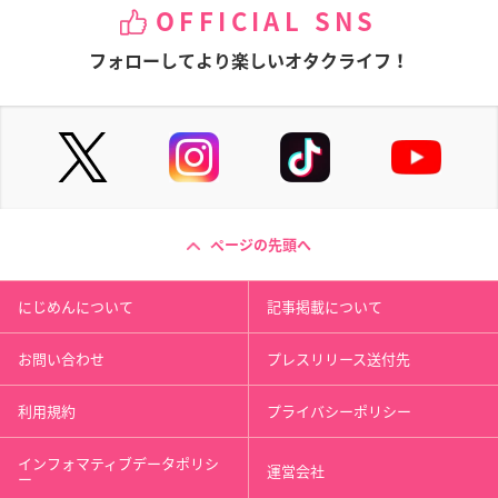
OFFICIAL SNS
フォローしてより楽しいオタクライフ！
ページの先頭へ
にじめんについて
記事掲載について
お問い合わせ
プレスリリース送付先
利用規約
プライバシーポリシー
インフォマティブデータポリシ
運営会社
ー