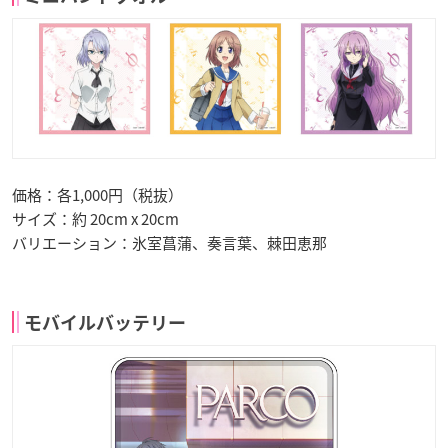
価格：各1,000円（税抜）
サイズ：約 20cm x 20cm
バリエーション：氷室菖蒲、奏言葉、棘田恵那
モバイルバッテリー