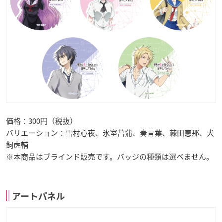
価格：300円（税抜）
バリエーション：雪村心夜、氷室菖蒲、奏言葉、棘田恵那、犬
飼虎輔
※本商品はブラインド販売です。バッジの種類は選べません。
アートパネル