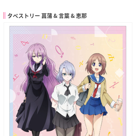
タペストリー 菖蒲 & 言葉 & 恵那