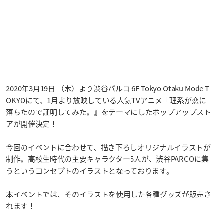
2020年3月19日 （木）より渋谷パルコ 6F Tokyo Otaku Mode T
OKYOにて、1月より放映している人気TVアニメ『理系が恋に
落ちたので証明してみた。』をテーマにしたポップアップスト
アが開催決定！
今回のイベントに合わせて、描き下ろしオリジナルイラストが
制作。高校生時代の主要キャラクター5人が、渋谷PARCOに集
うというコンセプトのイラストとなっております。
本イベントでは、そのイラストを使用した各種グッズが販売さ
れます！