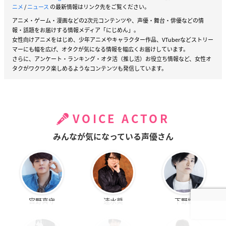
ニメ
/
ニュース
の最新情報はリンク先をご覧ください。
アニメ・ゲーム・漫画などの2次元コンテンツや、声優・舞台・俳優などの情
報・話題をお届けする情報メディア「にじめん」。
女性向けアニメをはじめ、少年アニメやキャラクター作品、VTuberなどストリー
マーにも幅を広げ、オタクが気になる情報を幅広くお届けしています。
さらに、アンケート・ランキング・オタ活（推し活）お役立ち情報など、女性オ
タクがワクワク楽しめるようなコンテンツも発信しています。
VOICE ACTOR
みんなが気になっている声優さん
宮野真守
速水奨
下野紘