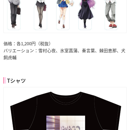
価格：各1,200円（税抜）
バリエーション：雪村心夜、氷室菖蒲、奏言葉、棘田恵那、犬
飼虎輔
Tシャツ