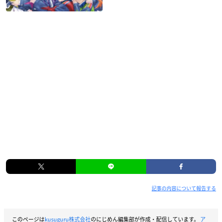
記事の内容について報告する
このページは
kusuguru株式会社
のにじめん編集部が作成・配信しています。
ア