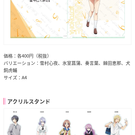
価格：各400円（税抜）
バリエーション：雪村心夜、氷室菖蒲、奏言葉、棘田恵那、犬
飼虎輔
サイズ：A4
アクリルスタンド