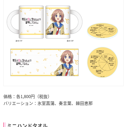
価格：各1,800円（税抜）
バリエーション：氷室菖蒲、奏言葉、棘田恵那
ミニハンドタオル