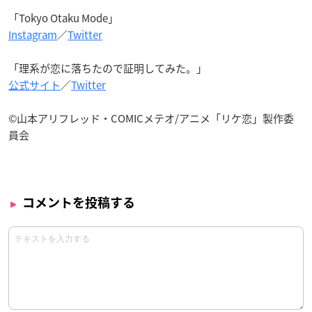
「Tokyo Otaku Mode」
Instagram
／
Twitter
「理系が恋に落ちたので証明してみた。」
公式サイト
／
Twitter
©山本アリフレッド・COMICメテオ/アニメ「リケ恋」製作委
員会
コメントを投稿する