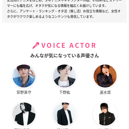
女性向けアニメをはじめ、少年アニメやキャラクター作品、VTuberなどストリー
マーにも幅を広げ、オタクが気になる情報を幅広くお届けしています。
さらに、アンケート・ランキング・オタ活（推し活）お役立ち情報など、女性オ
タクがワクワク楽しめるようなコンテンツも発信しています。
VOICE ACTOR
みんなが気になっている声優さん
宮野真守
下野紘
速水奨