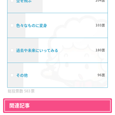
空を飛ぶ
204
色々なものに変身
103
過去や未来にいってみる
180
その他
96
583
関連記事