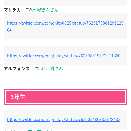
CV:
高塚智人さん
マサチカ
https://twitter.com/tomohito0825/status/7629175881291120
64
https://twitter.com/magi_day/status/762898819872911360
CV:
堀江瞬さん
アルフォンス
3年生
https://twitter.com/magi_day/status/762902486332178432