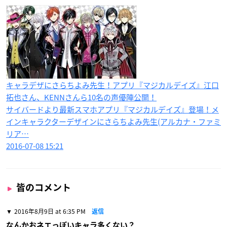
キャラデザにさらちよみ先生！アプリ『マジカルデイズ』江口
拓也さん、KENNさんら10名の声優陣公開！
サイバードより最新スマホアプリ『マジカルデイズ』登場！メ
インキャラクターデザインにさらちよみ先生(アルカナ・ファミ
リア…
2016-07-08 15:21
皆のコメント
2016年8月9日 at 6:35 PM
返信
なんかおネエっぽいキャラ多くない？