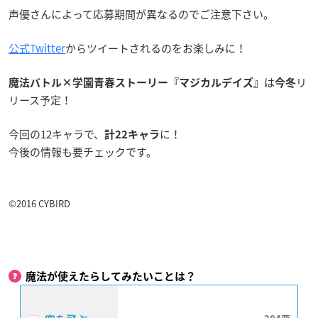
声優さんによって応募期間が異なるのでご注意下さい。
公式Twitter
からツイートされるのをお楽しみに！
は
リ
魔法バトル×学園青春ストーリー『マジカルデイズ』
今冬
リース予定！
今回の12キャラで、
に！
計22キャラ
今後の情報も要チェックです。
©2016 CYBIRD
魔法が使えたらしてみたいことは？