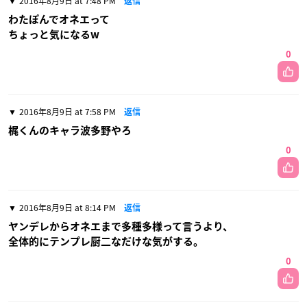
2016年8月9日 at 7:48 PM
返信
わたぽんでオネエって
ちょっと気になるw
0
2016年8月9日 at 7:58 PM
返信
梶くんのキャラ波多野やろ
0
2016年8月9日 at 8:14 PM
返信
ヤンデレからオネエまで多種多様って言うより、
全体的にテンプレ厨二なだけな気がする。
0