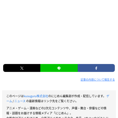
記事の内容について報告する
このページは
kusuguru株式会社
のにじめん編集部が作成・配信しています。
ゲ
ーム
/
ニュース
の最新情報はリンク先をご覧ください。
アニメ・ゲーム・漫画などの2次元コンテンツや、声優・舞台・俳優などの情
報・話題をお届けする情報メディア「にじめん」。