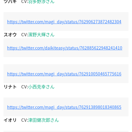
CV:
羽多野渉さん
ツバキ
https://twitter.com/magi_day/status/762906273872482304
CV:
濱野大輝さん
スオウ
https://twitter.com/daikiteasy/status/762885622948241410
https://twitter.com/magi_day/status/762910050465775616
CV:
小西克幸さん
リナト
https://twitter.com/magi_day/status/762913898018340865
CV:
津田健次郎さん
イオリ