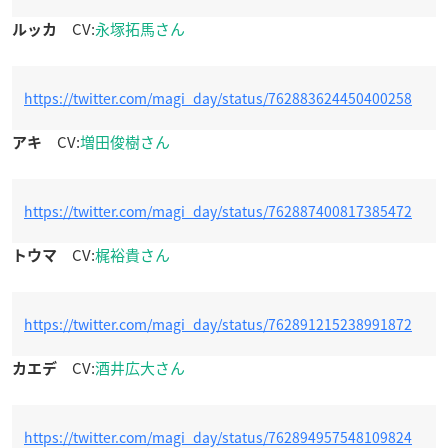
CV:
永塚拓馬さん
ルッカ
https://twitter.com/magi_day/status/762883624450400258
CV:
増田俊樹さん
アキ
https://twitter.com/magi_day/status/762887400817385472
CV:
梶裕貴さん
トウマ
https://twitter.com/magi_day/status/762891215238991872
CV:
酒井広大さん
カエデ
https://twitter.com/magi_day/status/762894957548109824