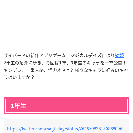
サイバードの新作アプリゲーム『
』より
続報
！
マジカルデイズ
2年生の紹介に続き、今回は
のキャラを一挙公開！
1年、3年生
ヤンデレ、二重人格、怪力オネェと様々なキャラに好みのキャ
ラはいますか？
1年生
https://twitter.com/magi_day/status/762879838180868096