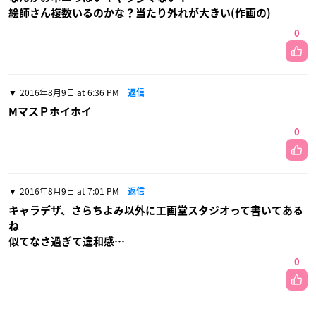
絵師さん複数いるのかな？当たり外れが大きい(作画の)
0
2016年8月9日 at 6:36 PM
返信
MマスＰホイホイ
0
2016年8月9日 at 7:01 PM
返信
キャラデザ、さらちよみ以外に工画堂スタジオって書いてある
ね
似てなさ過ぎて違和感…
0