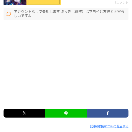
3コメント
アカウントなしで失礼します ぶっき（維吹）はマヨイと友也と同室ら
しいですよ
記事の内容について報告する