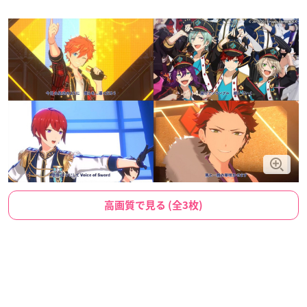
高画質で見る (全3枚)