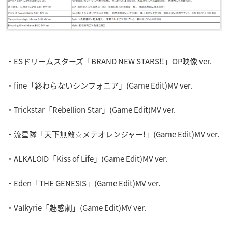
・ESドリームスターズ「BRAND NEW STARS!!」OP映像 ver.
・fine「終わらないシンフォニア」(Game Edit)MV ver.
・Trickstar「Rebellion Star」(Game Edit)MV ver.
・流星隊「天下無敵☆メテオレンジャー!」(Game Edit)MV ver.
・ALKALOID「Kiss of Life」(Game Edit)MV ver.
・Eden「THE GENESIS」(Game Edit)MV ver.
・Valkyrie「魅惑劇」(Game Edit)MV ver.