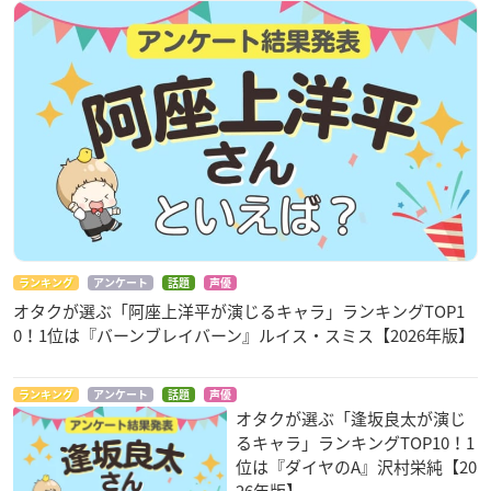
ランキング
アンケート
話題
声優
オタクが選ぶ「阿座上洋平が演じるキャラ」ランキングTOP1
0！1位は『バーンブレイバーン』ルイス・スミス【2026年版】
ランキング
アンケート
話題
声優
オタクが選ぶ「逢坂良太が演じ
るキャラ」ランキングTOP10！1
位は『ダイヤのA』沢村栄純【20
26年版】