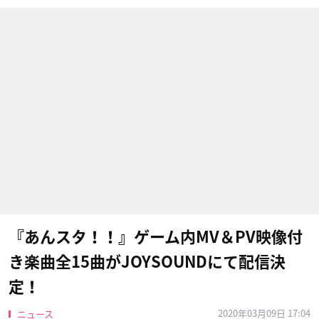
『あんスタ！！』ゲーム内MV＆PV映像付
き楽曲全15曲がJOYSOUNDにて配信決
定！
2020年03月09日 17:04
ニュース