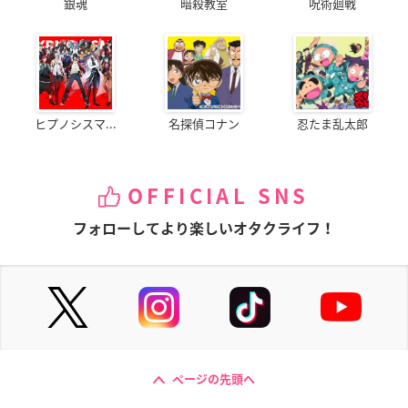
銀魂
暗殺教室
呪術廻戦
ヒプノシスマ...
名探偵コナン
忍たま乱太郎
OFFICIAL SNS
フォローしてより楽しいオタクライフ！
ページの先頭へ