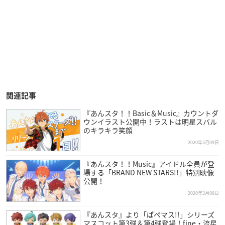
関連記事
『あんスタ！！Basic＆Music』カウントダ
ウンイラスト公開中！ラストは明星スバル
のキラキラ笑顔
2020年3月09日
『あんスタ！！Music』アイドル全員が登
場する「BRAND NEW STARS!!」特別映像
公開！
2020年3月09日
『あんスタ』より「ぱぺマス!!」シリーズ
マスコット第3弾＆第4弾登場！fine・流星