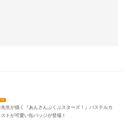
ース
ぶ先生が描く『あんさんぶくぶスターズ！』パステルカ
ラストが可愛い缶バッジが登場！