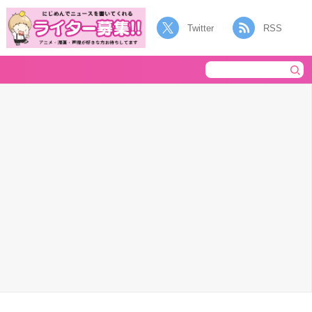
Twitter
RSS