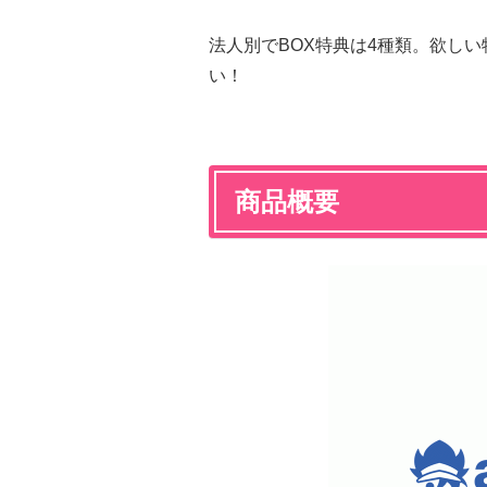
法人別でBOX特典は4種類。欲し
い！
商品概要