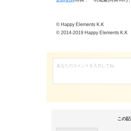
© Happy Elements K.K
© 2014-2019 Happy Elements K.K
この記