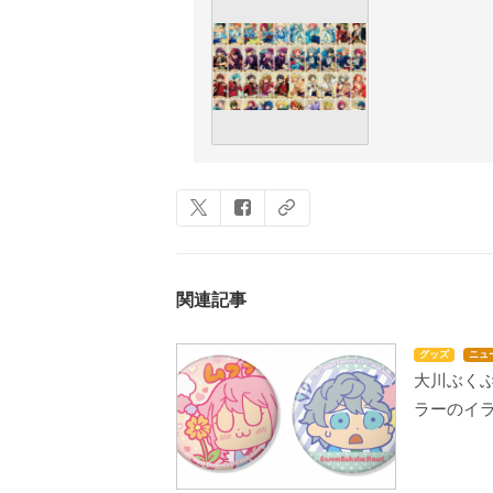
関連記事
グッズ
ニュ
大川ぶく
ラーのイ