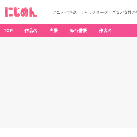
アニメや声優、キャラクターグッズなど女性の
TOP
作品名
声優
舞台俳優
作者名