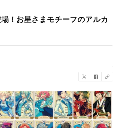
登場！お星さまモチーフのアルカ