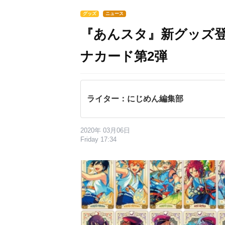
グッズ
ニュース
『あんスタ』新グッズ
ナカード第2弾
ライター：にじめん編集部
2020年 03月06日
Friday 17:34