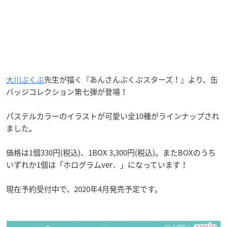
大川ぶくぶ
先生が描く『あんさんぶくぶスターズ！』より、缶
バッジコレクション第七弾が登場！
パステルカラーのイラストが可愛い全10種がラインナップされ
ました。
価格は1個330円(税込)、1BOX 3,300円(税込)。またBOXのうち
いずれか1個は「ホログラムver．」になっています！
現在予約受付中で、2020年4月発売予定です。