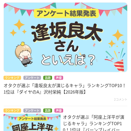
ランキング
アンケート
話題
声優
オタクが選ぶ「逢坂良太が演じるキャラ」ランキングTOP10！
1位は『ダイヤのA』沢村栄純【2026年版】
2コメント
ランキング
アンケート
話題
声優
オタクが選ぶ「阿座上洋平が演
じるキャラ」ランキングTOP1
0！1位は『バーンブレイバー