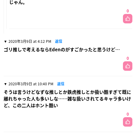
じゃん。
0
2020年3月9日 at 4:12 PM
返信
ゴリ推しで考えるならEdenのがすごかったと思うけど…
0
2020年3月9日 at 10:40 PM
返信
そうは言うけどなずな推しとか鉄虎推しとか扱い酷すぎて既に
離れちゃった人も多いしな……雑な扱いされてるキャラ多いけ
ど、この二人はホント酷い
0