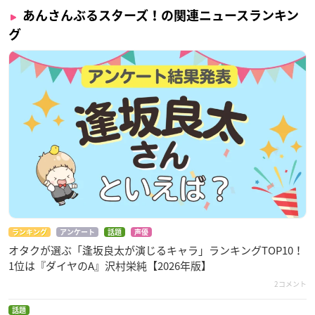
あんさんぶるスターズ！の関連ニュースランキン
グ
ランキング
アンケート
話題
声優
オタクが選ぶ「逢坂良太が演じるキャラ」ランキングTOP10！
1位は『ダイヤのA』沢村栄純【2026年版】
2コメント
話題