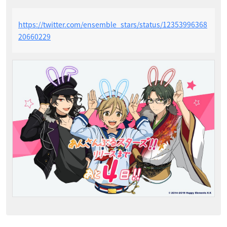
https://twitter.com/ensemble_stars/status/12353996368
20660229