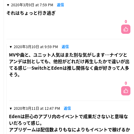
2020年3月9日 at 7:59 PM
返信
それはちょっと行き過ぎ
0
2020年3月10日 at 9:59 PM
返信
MVや曲と、ユニット人気はまた別な気がします…ナイツと
アンデは別としても、他担がどれだけ再生したかで違いが出
てる感じ…SwitchとEdenは推し関係なく曲が好きって人多
そう。
0
2020年3月11日 at 12:47 PM
返信
Edenは肝心のアプリ内のイベントで成果ださないと意味な
いだろって感じ。
アプリゲームは配信数よりもなによりもイベントで稼げるか