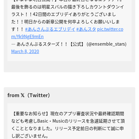
最後を飾るのは明星スバルの描き下ろしカウントダウンイ
ラスト！！42日間のエブリデイありがとうございまし
た！！明日からの新章公開を何卒よろしくお願いいしま
す！！
#あんさんぶるエブリデイ
#あんスタ
pic.twitter.co
m/Yk9NgE9mEn
— あんさんぶるスターズ！！【公式】 (@ensemble_stars)
March 8, 2020
【重要なお知らせ】現在のアプリ審査状況や最終確認期間
なども考慮しBasic・Musicのリリースを急遽延期させて頂
くこととなりました。リリース予定前日の判断にて誠に申
し訳ございません。