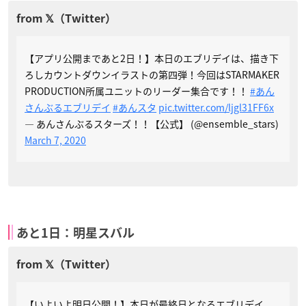
【アプリ公開まであと2日！】本日のエブリデイは、描き下
ろしカウントダウンイラストの第四弾！今回はSTARMAKER
PRODUCTION所属ユニットのリーダー集合です！！
#あん
さんぶるエブリデイ
#あんスタ
pic.twitter.com/ljgl31FF6x
— あんさんぶるスターズ！！【公式】 (@ensemble_stars)
March 7, 2020
あと1日：明星スバル
【いよいよ明日公開！】本日が最終日となるエブリデイ。