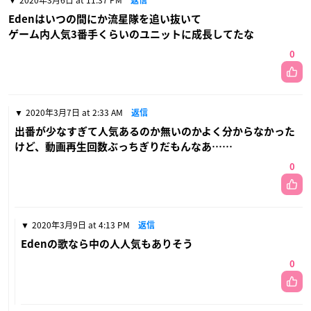
2020年3月6日 at 11:37 PM
返信
Edenはいつの間にか流星隊を追い抜いて
ゲーム内人気3番手くらいのユニットに成長してたな
0
2020年3月7日 at 2:33 AM
返信
出番が少なすぎて人気あるのか無いのかよく分からなかった
けど、動画再生回数ぶっちぎりだもんなあ……
0
2020年3月9日 at 4:13 PM
返信
Edenの歌なら中の人人気もありそう
0