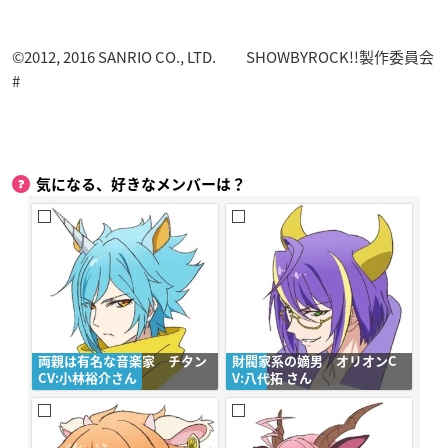
©2012, 2016 SANRIO CO., LTD. SHOWBYROCK!!製作委員会
#
気になる、好きなメンバーは？
両親は有名な音楽家 チタン
財閥家系の嫡男 オリオンC
CV:小林裕介さん
V:八代拓 さん