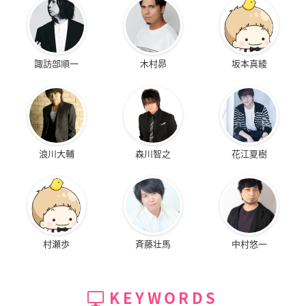
諏訪部順一
木村昴
坂本真綾
浪川大輔
森川智之
花江夏樹
村瀬歩
斉藤壮馬
中村悠一
KEYWORDS