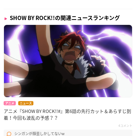
SHOW BY ROCK!!の関連ニュースランキング
アニメ
ニュース
アニメ『SHOW BY ROCK!!#』第6話の先行カット＆あらすじ到
着！今回も波乱の予感？？
4コメント
シンガンが顔芸しかしてないw