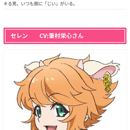
キる男。いつも側に「じい」がいる。
セレン CV:筆村栄心さん