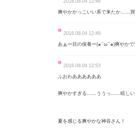
2016.08.04 12:46
爽やかかっこいい系で来たか……買
2016.08.04 12:49
あぁー目の保養ー(๑¯ω¯๑)爽やか
2016.08.04 12:53
ふおわああああああ
爽やかすぎる……ううっ……眩しい
夏を感じる爽やかな神谷さん！