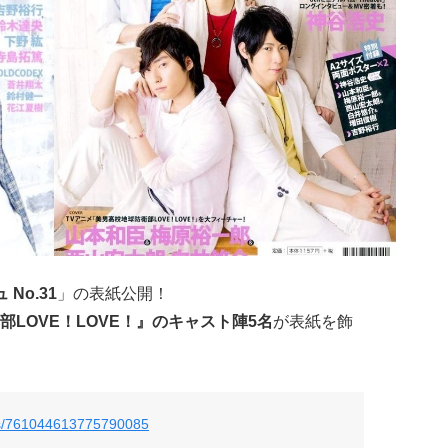
No.31
」の表紙公開！
LOVE！LOVE！』のキャスト陣5名
が表紙を飾
tus/761044613775790085