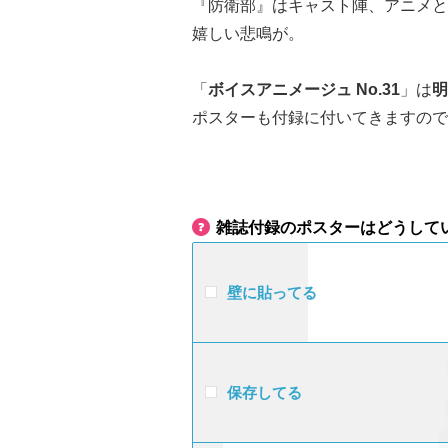
『防衛部』はキャスト陣、アニメと
嬉しい悲鳴が。
「
ボイスアニメージュ No.31
」は
明
ポスターも付録に付いてきますので
雑誌付録のポスターはどうして
壁に貼ってる
保存してる