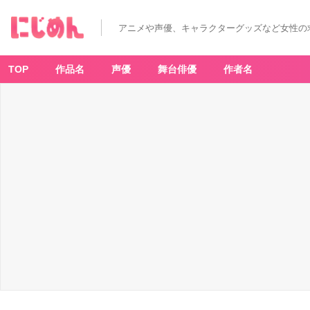
アニメや声優、キャラクターグッズなど女性の
TOP
作品名
声優
舞台俳優
作者名