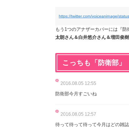
https://twitter.com/voiceanimage/sta
もう1つのアナザーカバーには『防
太朗さん＆白井悠介さん＆増田俊樹
こっちも「防衛部」
2016.08.05 12:55
防衛部今月すごいね
2016.08.05 12:57
待って待って待って今月はどの雑誌