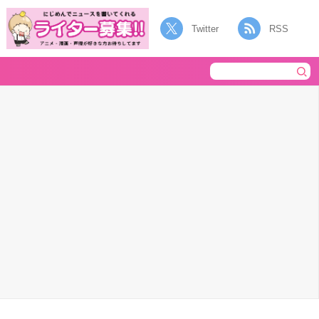
Twitter
RSS