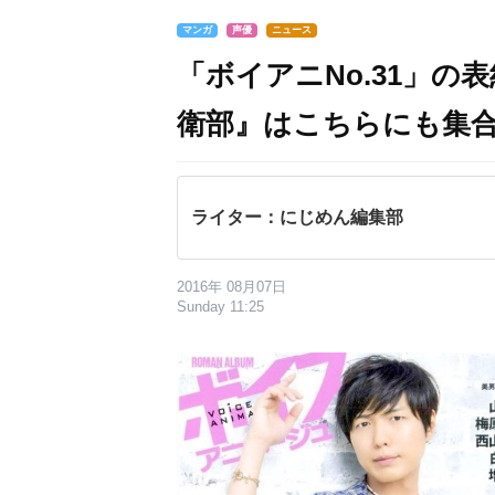
マンガ
声優
ニュース
「ボイアニNo.31」
衛部』はこちらにも集
ライター：にじめん編集部
2016年 08月07日
Sunday 11:25