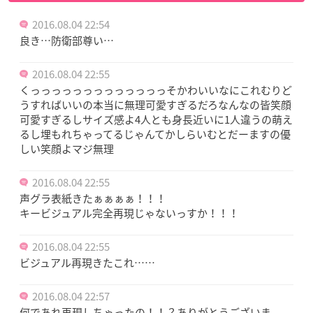
2016.08.04 22:54
良き…防衛部尊い…
2016.08.04 22:55
くっっっっっっっっっっっっっそかわいいなにこれむりど
うすればいいの本当に無理可愛すぎるだろなんなの皆笑顔
可愛すぎるしサイズ感よ4人とも身長近いに1人違うの萌え
るし埋もれちゃってるじゃんてかしらいむとだーますの優
しい笑顔よマジ無理
2016.08.04 22:55
声グラ表紙きたぁぁぁぁ！！！
キービジュアル完全再現じゃないっすか！！！
2016.08.04 22:55
ビジュアル再現きたこれ……
2016.08.04 22:57
何であれ再現しちゃったの！！？ありがとうございま