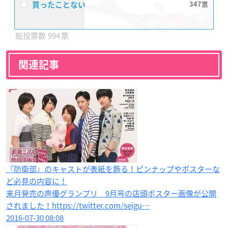
買ったことない
347
994
関連記事
『防衛部』のキャストが表紙を飾る！ピンナップやポスターな
ど必見の内容に！
来月発売の声優グランプリ 9月号の店頭ポスター画像が公開
されました！https://twitter.com/seigu…
2016-07-30 08:08