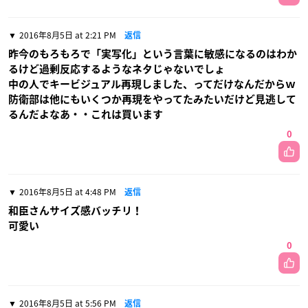
2016年8月5日 at 2:21 PM
返信
昨今のもろもろで「実写化」という言葉に敏感になるのはわか
るけど過剰反応するようなネタじゃないでしょ
中の人でキービジュアル再現しました、ってだけなんだからｗ
防衛部は他にもいくつか再現をやってたみたいだけど見逃して
るんだよなあ・・これは買います
0
2016年8月5日 at 4:48 PM
返信
和臣さんサイズ感バッチリ！
可愛い
0
2016年8月5日 at 5:56 PM
返信