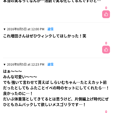
本当の実写ってなんか…活劇で実写化してるんですけど…
0
2016年8月5日 at 12:00 PM
返信
これ増田さんはぜひウィンクしてほしかった！笑
0
2016年8月5日 at 12:23 PM
返信
はぁ〜〜〜
みんな可愛い〜〜〜
でも 強いて言わせて貰えば しらいむちゃん…たとえカット前
だったとしても ふたことイベの時のセットにしてくれたら…！
良かったのに…！
だいぶ体重落としてきてるとは思うけど、片側編上げ時代にぜ
ひともカムバックして欲しいメスゴリラです…！
0