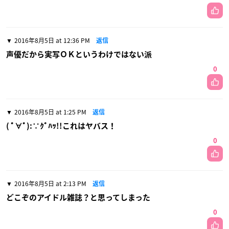
2016年8月5日 at 12:36 PM
返信
声優だから実写ＯＫというわけではない派
0
2016年8月5日 at 1:25 PM
返信
( ﾟ∀ﾟ):∵ｸﾞﾊｯ!!これはヤバス！
0
2016年8月5日 at 2:13 PM
返信
どこぞのアイドル雑誌？と思ってしまった
0