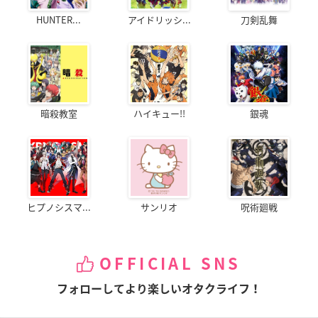
HUNTER...
アイドリッシ...
刀剣乱舞
暗殺教室
ハイキュー!!
銀魂
ヒプノシスマ...
サンリオ
呪術廻戦
OFFICIAL SNS
フォローしてより楽しいオタクライフ！