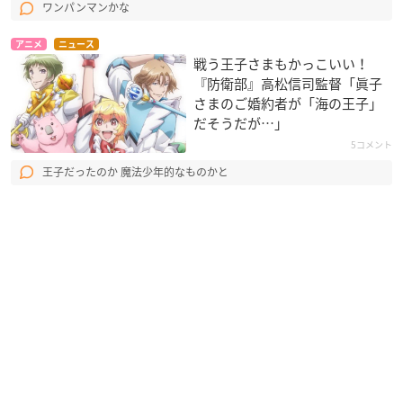
ワンパンマンかな
アニメ
ニュース
戦う王子さまもかっこいい！
『防衛部』高松信司監督「眞子
さまのご婚約者が「海の王子」
だそうだが…」
5コメント
王子だったのか 魔法少年的なものかと