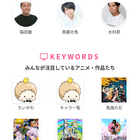
稲田徹
斉藤壮馬
木村昴
KEYWORDS
みんなが注目しているアニメ・作品たち
ちいかわ
キャラ一覧
鬼滅の刃