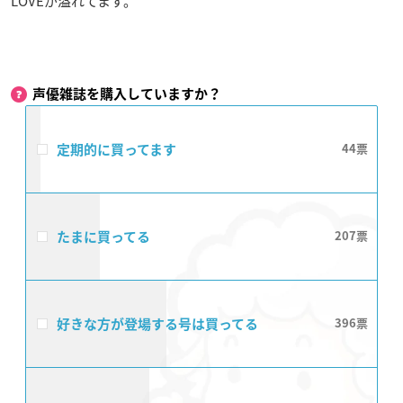
LOVEが溢れてます。
声優雑誌を購入していますか？
定期的に買ってます
44
たまに買ってる
207
好きな方が登場する号は買ってる
396