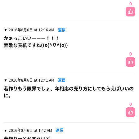
0
2016年8月6日 at 12:16 AM
返信
かぁっこいいーーー！！！
素敵な表紙ですね((o(^∇^)o))
0
2016年8月6日 at 12:41 AM
返信
若作りもう限界でしょ、年相応の売り方にしてもらえばいいの
に。
0
2016年8月6日 at 1:42 AM
返信
若作りーとか言うけど