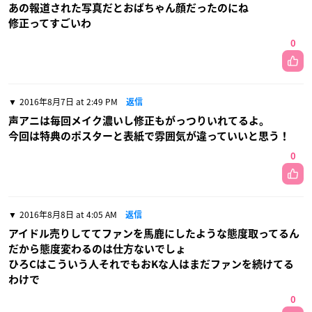
あの報道された写真だとおばちゃん顔だったのにね
修正ってすごいわ
0
2016年8月7日 at 2:49 PM
返信
声アニは毎回メイク濃いし修正もがっつりいれてるよ。
今回は特典のポスターと表紙で雰囲気が違っていいと思う！
0
2016年8月8日 at 4:05 AM
返信
アイドル売りしててファンを馬鹿にしたような態度取ってるん
だから態度変わるのは仕方ないでしょ
ひろCはこういう人それでもおKな人はまだファンを続けてる
わけで
0