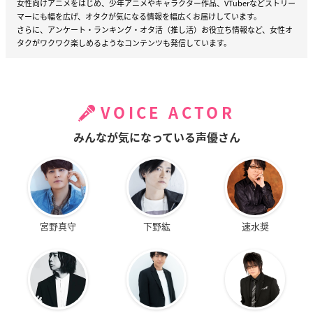
女性向けアニメをはじめ、少年アニメやキャラクター作品、VTuberなどストリー
マーにも幅を広げ、オタクが気になる情報を幅広くお届けしています。
さらに、アンケート・ランキング・オタ活（推し活）お役立ち情報など、女性オ
タクがワクワク楽しめるようなコンテンツも発信しています。
VOICE ACTOR
みんなが気になっている声優さん
宮野真守
下野紘
速水奨