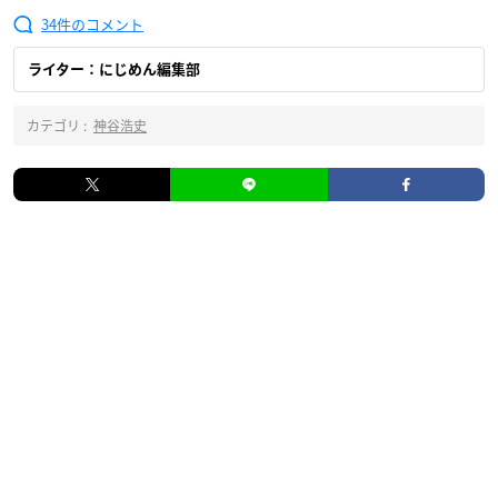
34
ライター：にじめん編集部
カテゴリ :
神谷浩史