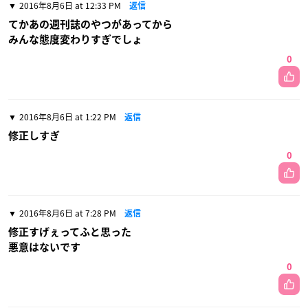
2016年8月6日 at 12:33 PM
返信
てかあの週刊誌のやつがあってから
みんな態度変わりすぎでしょ
0
2016年8月6日 at 1:22 PM
返信
修正しすぎ
0
2016年8月6日 at 7:28 PM
返信
修正すげぇってふと思った
悪意はないです
0