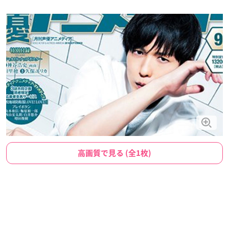
高画質で見る (全1枚)