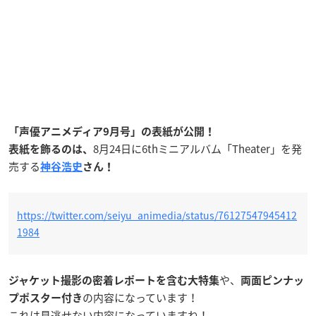
「声優アニメディア9月号」の表紙が公開！
8月24日に6thミニアルバム「Theater」を発
表紙を飾るのは、
売する
神谷浩史
さん！
https://twitter.com/seiyu_animedia/status/76127547945412
1984
や、
ジャケット撮影の密着レポートを含む大特集
両面ピンナッ
の内容になっています！
プポスター付き
これは見逃せない内容になっていますね！